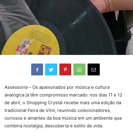
Assessoria –
Os apaixonados por música e cultura
analógica já têm compromisso marcado: nos dias 11 e 12
de abril, o Shopping Crystal recebe mais uma edição da
tradicional Feira de Vinil, reunindo colecionadores,
curiosos e amantes da boa música em um ambiente que
combina nostalgia, descoberta e estilo de vida.