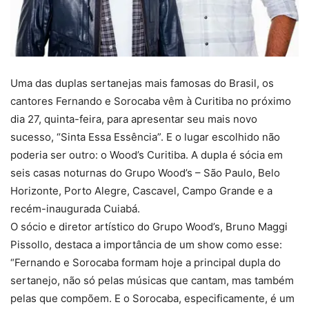
Uma das duplas sertanejas mais famosas do Brasil, os
cantores Fernando e Sorocaba vêm à Curitiba no próximo
dia 27, quinta-feira, para apresentar seu mais novo
sucesso, “Sinta Essa Essência”. E o lugar escolhido não
poderia ser outro: o Wood’s Curitiba. A dupla é sócia em
seis casas noturnas do Grupo Wood’s – São Paulo, Belo
Horizonte, Porto Alegre, Cascavel, Campo Grande e a
recém-inaugurada Cuiabá.
O sócio e diretor artístico do Grupo Wood’s, Bruno Maggi
Pissollo, destaca a importância de um show como esse:
“Fernando e Sorocaba formam hoje a principal dupla do
sertanejo, não só pelas músicas que cantam, mas também
pelas que compõem. E o Sorocaba, especificamente, é um