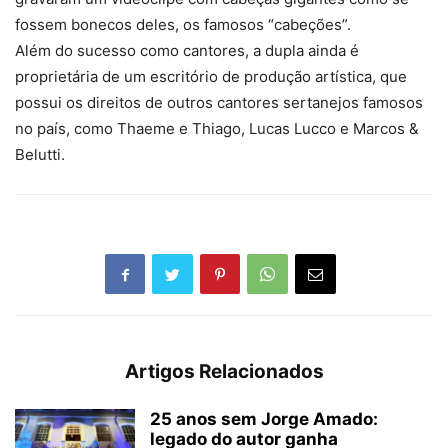
fossem bonecos deles, os famosos “cabeções”.
Além do sucesso como cantores, a dupla ainda é
proprietária de um escritório de produção artística, que
possui os direitos de outros cantores sertanejos famosos
no país, como Thaeme e Thiago, Lucas Lucco e Marcos &
Belutti.
Artigos Relacionados
25 anos sem Jorge Amado:
legado do autor ganha