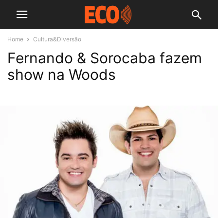
Home
Cultura&Diversão
Fernando & Sorocaba fazem
show na Woods