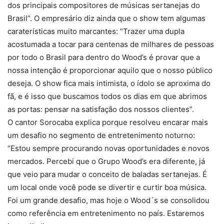
dos principais compositores de músicas sertanejas do
Brasil”. O empresário diz ainda que o show tem algumas
caraterísticas muito marcantes: “Trazer uma dupla
acostumada a tocar para centenas de milhares de pessoas
por todo o Brasil para dentro do Wood’s é provar que a
nossa intenção é proporcionar aquilo que o nosso público
deseja. O show fica mais intimista, o ídolo se aproxima do
fã, e é isso que buscamos todos os dias em que abrimos
as portas: pensar na satisfação dos nossos clientes”.
O cantor Sorocaba explica porque resolveu encarar mais
um desafio no segmento de entretenimento noturno:
“Estou sempre procurando novas oportunidades e novos
mercados. Percebi que o Grupo Wood’s era diferente, já
que veio para mudar o conceito de baladas sertanejas. É
um local onde você pode se divertir e curtir boa música.
Foi um grande desafio, mas hoje o Wood´s se consolidou
como referência em entretenimento no país. Estaremos