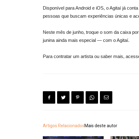
Disponível para Android e iOS, o Agitaí já cont
pessoas que buscam experiências únicas e ace
Neste mês de junho, troque o som da caixa por
junina ainda mais especial — com o Agitaí.
Para contratar um artista ou saber mais, acesse
Artigos Relacionados
Mais deste autor