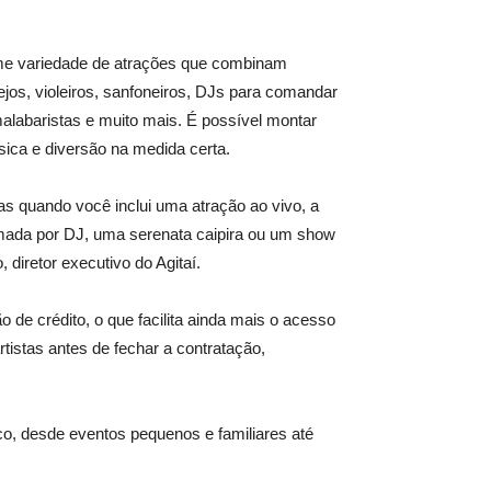
rme variedade de atrações que combinam
ejos, violeiros, sanfoneiros, DJs para comandar
malabaristas e muito mais. É possível montar
ica e diversão na medida certa.
as quando você inclui uma atração ao vivo, a
imada por DJ, uma serenata caipira ou um show
 diretor executivo do Agitaí.
o de crédito, o que facilita ainda mais o acesso
rtistas antes de fechar a contratação,
co, desde eventos pequenos e familiares até