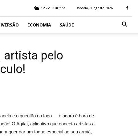
12.7
Curitiba
sábado, 8, agosto 2026
C
IVERSÃO
ECONOMIA
SAÚDE
artista pelo
culo!
 panela e o quentão no fogo — e agora é hora de
ção! O Agitaí, aplicativo que conecta artistas a
quem quer dar um toque especial ao seu arraiá,