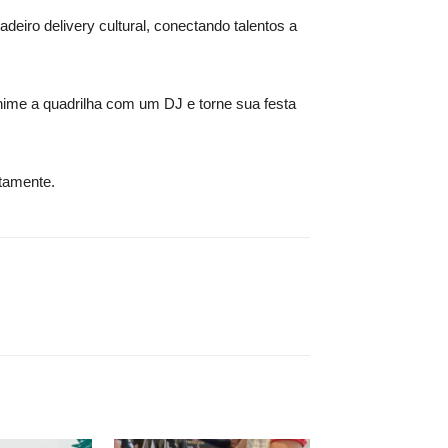
deiro delivery cultural, conectando talentos a
nime a quadrilha com um DJ e torne sua festa
itamente.