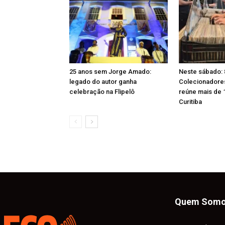
25 anos sem Jorge Amado:
Neste sábado: 
legado do autor ganha
Colecionadores 
celebração na Flipelô
reúne mais de 
Curitiba
Quem Som