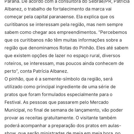
Paraná. De acordo com a consultora do Sebrae/PR, Patrícia
Albanez, o trabalho de fortalecimento da marca vai
começar pela capital paranaense. Ela explica que os
curitibanos se interessam pela região, mas nem sempre
sabem como chegar aos empreendimentos. “Percebemos
que os curitibanos não têm muitas informações sobre a
região que denominamos Rotas do Pinhão. Eles até sabem
que existem opções de lazer no espaço rural, diversos
roteiros, se interessam, mas poucos ainda conhecem de
perto”, conta Patrícia Albanez.
O pinhão, que é a semente-símbolo da região, será
utilizado como principal ingrediente de uma série de
pratos que foram formulados especialmente para o
Festival. As pessoas que passarem pelo Mercado
Municipal, no final de semana de lançamento, vão poder
provar as receitas gratuitamente. O visitante também
poderá acompanhar a preparação dos pratos em aulas-
show, que serão ministradas de meia em meia hora, no