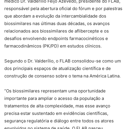
médico Dr. Valderílio Feijó Azevedo, presidente do FLAB,
responsável pela abertura oficial do fórum e por palestras
que abordam a evolução da intercambialidade dos
biossimilares nas últimas duas décadas, os avanços
relacionados aos biossimilares de aflibercepte e os
desafios envolvendo endpoints farmacocinéticos e
farmacodinâmicos (PK/PD) em estudos clínicos.
Segundo o Dr. Valderílio, o FLAB consolidou-se como um
dos principais espaços de atualização científica e de
construção de consenso sobre o tema na América Latina.
“Os biossimilares representam uma oportunidade
importante para ampliar o acesso da população a
tratamentos de alta complexidade, mas esse avanço
precisa estar sustentado em evidências científicas,
segurança regulatória e diálogo entre todos os atores
envolvidos no sistema de saúde. O FLAB nasceu