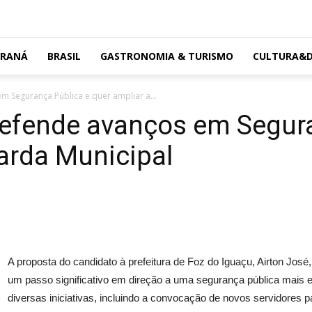
ARANÁ
BRASIL
GASTRONOMIA & TURISMO
CULTURA&D
m Segurança Pública e quer ampliar a...
defende avanços em Segur
arda Municipal
A proposta do candidato à prefeitura de Foz do Iguaçu, Airton Jos
um passo significativo em direção a uma segurança pública mais e
diversas iniciativas, incluindo a convocação de novos servidores pa