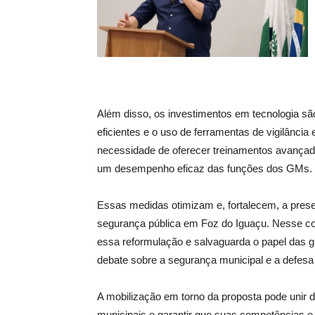
Além disso, os investimentos em tecnologia sã
eficientes e o uso de ferramentas de vigilân
necessidade de oferecer treinamentos avançado
um desempenho eficaz das funções dos GMs.
Essas medidas otimizam e, fortalecem, a pre
segurança pública em Foz do Iguaçu. Nesse co
essa reformulação e salvaguarda o papel das gu
debate sobre a segurança municipal e a defesa 
A mobilização em torno da proposta pode unir d
municipais e garantir que suas competências e 