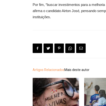
Por fim, “buscar investimentos para a melhori
afirma o candidato Airton José, pensando sem
instituições.
Artigos Relacionados
Mais deste autor