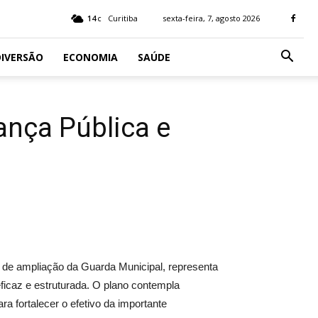
14
Curitiba
sexta-feira, 7, agosto 2026
C
IVERSÃO
ECONOMIA
SAÚDE
ança Pública e
é, de ampliação da Guarda Municipal, representa
ficaz e estruturada. O plano contempla
ra fortalecer o efetivo da importante