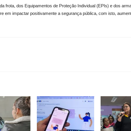
a da frota, dos Equipamentos de Proteção Individual (EPIs) e dos ar
pre em impactar positivamente a segurança pública, com isto, aume