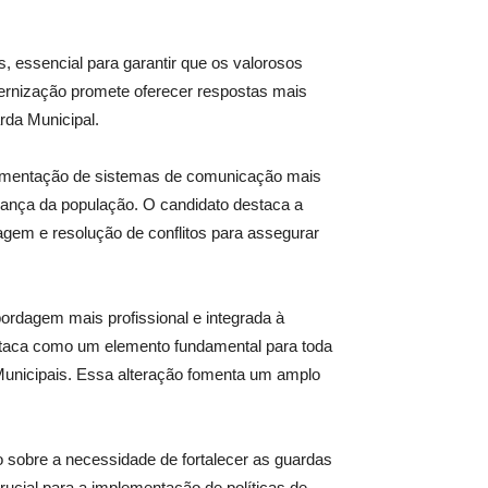
, essencial para garantir que os valorosos
ernização promete oferecer respostas mais
rda Municipal.
mplementação de sistemas de comunicação mais
rança da população. O candidato destaca a
gem e resolução de conflitos para assegurar
dagem mais profissional e integrada à
staca como um elemento fundamental para toda
 Municipais. Essa alteração fomenta um amplo
o sobre a necessidade de fortalecer as guardas
rucial para a implementação de políticas de