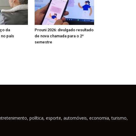
nço da
Prouni 2026: divulgado resultado
 no país
de nova chamada para o 2º
semestre
ntretenimento, política, esporte, automóveis, economia, turismo,