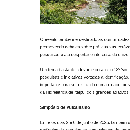
O evento também é destinado às comunidades ci
promovendo debates sobre práticas sustentávei
pesquisas e até despertar o interesse de unive
Um tema bastante relevante durante o 13º Simp
pesquisas e iniciativas voltadas à identificaç
importante para ser discutido numa cidade turí
da Hidrelétrica de Itaipu, dois grandes atrativ
Simpósio de Vulcanismo
Entre os dias 2 e 6 de junho de 2025, também 
profissionais, estudantes e entusiastas do te