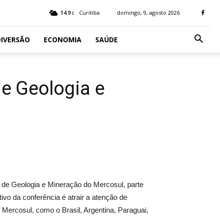
14.9
Curitiba
domingo, 9, agosto 2026
C
IVERSÃO
ECONOMIA
SAÚDE
de Geologia e
a de Geologia e Mineração do Mercosul, parte
o da conferência é atrair a atenção de
Mercosul, como o Brasil, Argentina, Paraguai,