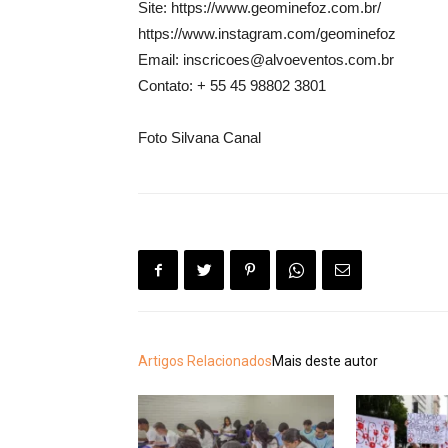
Site: https://www.geominefoz.com.br/
https://www.instagram.com/geominefoz
Email: inscricoes@alvoeventos.com.br
Contato: + 55 45 98802 3801
Foto Silvana Canal
Artigos Relacionados
Mais deste autor