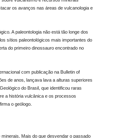
stacar os avanços nas áreas de vulcanologia e
gico. A paleontologia não está tão longe dos
os sítios paleontológicos mais importantes do
erta do primeiro dinossauro encontrado no
rnacional com publicação na Bulletin of
ões de anos, lançava lava a alturas superiores
Geológico do Brasil, que identificou raras
re a história vulcânica e os processos
firma o geólogo.
 e minerais. Mais do que desvendar o passado