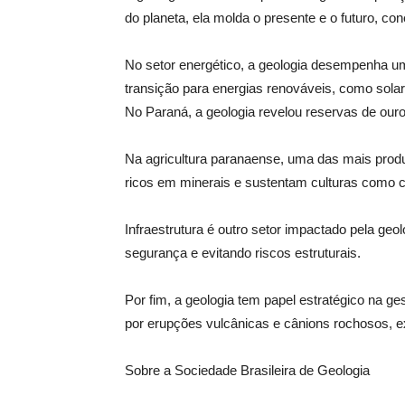
do planeta, ela molda o presente e o futuro, c
No setor energético, a geologia desempenha um pa
transição para energias renováveis, como solar
No Paraná, a geologia revelou reservas de ouro
Na agricultura paranaense, uma das mais produt
ricos em minerais e sustentam culturas como c
Infraestrutura é outro setor impactado pela ge
segurança e evitando riscos estruturais.
Por fim, a geologia tem papel estratégico na 
por erupções vulcânicas e cânions rochosos, e
Sobre a Sociedade Brasileira de Geologia