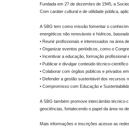
Fundada em 27 de dezembro de 1945, a Sociedad
Com caráter cultural e de utilidade pública, 
A SBG tem como missão fomentar o conheciment
energéticos não renováveis e hídricos, baseada
• Reunir profissionais e interessados na área d
• Organizar eventos periódicos, como o Congres
• Incentivar a educação, formação profissional 
• Publicar e divulgar conteúdo técnico-científico
• Colaborar com órgãos públicos e privados em 
• Defender a gestão sustentável dos recursos n
• Compromisso com Educação e Sustentabilid
A SBG também promove intercâmbio técnico-cient
geociências, fortalecendo o papel da área no d
Mais informações e inscrições acesse as redes