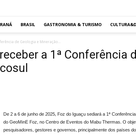
ARANÁ
BRASIL
GASTRONOMIA & TURISMO
CULTURA&D
ferência de Geologia e Mineração...
 receber a 1ª Conferência 
cosul
De 2 a 6 de junho de 2025, Foz do Iguaçu sediará a 1ª Conferênci
do GeoMinE Foz, no Centro de Eventos do Mabu Thermas. O objetiv
pesquisadores, gestores e governos, principalmente dos países do 