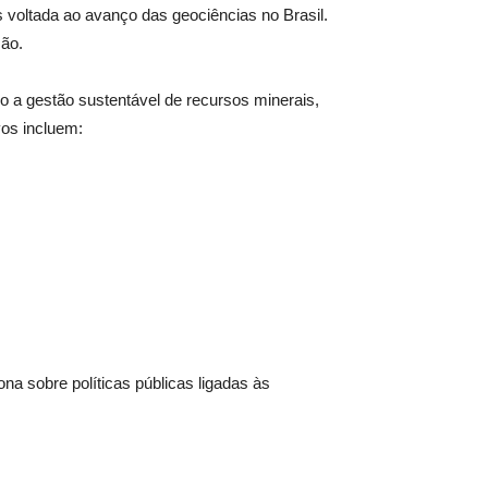
 voltada ao avanço das geociências no Brasil.
são.
a gestão sustentável de recursos minerais,
vos incluem:
na sobre políticas públicas ligadas às