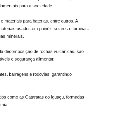
ndamentais para a sociedade.
e materiais para baterias, entre outros. A
ateriais usados em painéis solares e turbinas.
uas minerais.
os da decomposição de rochas vulcânicas, são
áveis e segurança alimentar.
tes, barragens e rodovias, garantindo
ítios como as Cataratas do Iguaçu, formadas
omia.