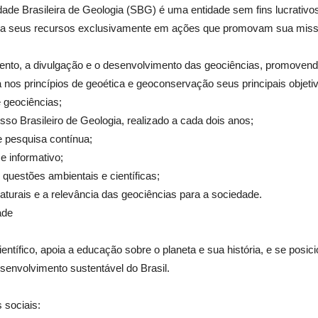
e Brasileira de Geologia (SBG) é uma entidade sem fins lucrativos
aplica seus recursos exclusivamente em ações que promovam sua mis
o, a divulgação e o desenvolvimento das geociências, promovendo 
 nos princípios de geoética e geoconservação seus principais objeti
e geociências;
so Brasileiro de Geologia, realizado a cada dois anos;
e pesquisa contínua;
 e informativo;
questões ambientais e científicas;
aturais e a relevância das geociências para a sociedade.
ade
ífico, apoia a educação sobre o planeta e sua história, e se posicio
esenvolvimento sustentável do Brasil.
 sociais: