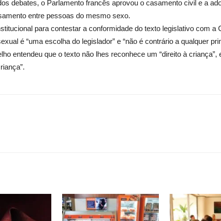
ados debates, o Parlamento francês aprovou o casamento civil e a a
asamento entre pessoas do mesmo sexo.
titucional para contestar a conformidade do texto legislativo com a Co
 é “uma escolha do legislador” e “não é contrário a qualquer princíp
 entendeu que o texto não lhes reconhece um “direito à criança”, e 
riança”.