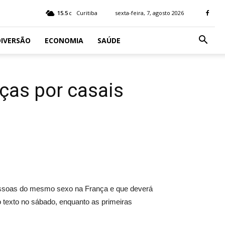
15.5
Curitiba
sexta-feira, 7, agosto 2026
C
IVERSÃO
ECONOMIA
SAÚDE
ças por casais
 pessoas do mesmo sexo na França e que deverá
o texto no sábado, enquanto as primeiras