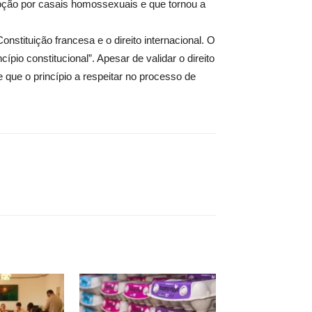
doção por casais homossexuais e que tornou a
nstituição francesa e o direito internacional. O
io constitucional”. Apesar de validar o direito
que o princípio a respeitar no processo de