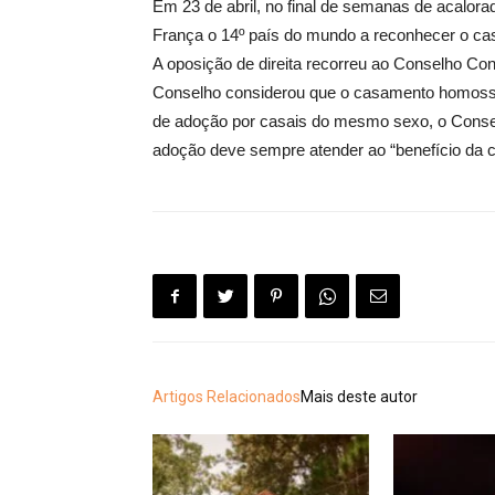
Em 23 de abril, no final de semanas de acalor
França o 14º país do mundo a reconhecer o c
A oposição de direita recorreu ao Conselho Cons
Conselho considerou que o casamento homossexual
de adoção por casais do mesmo sexo, o Conselho
adoção deve sempre atender ao “benefício da c
Artigos Relacionados
Mais deste autor