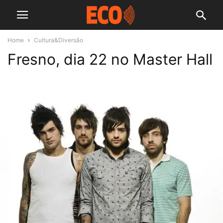
Home
Cultura&Diversão
Fresno, dia 22 no Master Hall