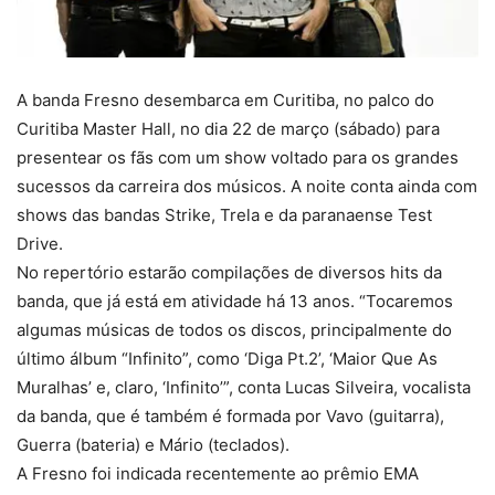
A banda Fresno desembarca em Curitiba, no palco do
Curitiba Master Hall, no dia 22 de março (sábado) para
presentear os fãs com um show voltado para os grandes
sucessos da carreira dos músicos. A noite conta ainda com
shows das bandas Strike, Trela e da paranaense Test
Drive.
No repertório estarão compilações de diversos hits da
banda, que já está em atividade há 13 anos. “Tocaremos
algumas músicas de todos os discos, principalmente do
último álbum “Infinito”, como ‘Diga Pt.2’, ‘Maior Que As
Muralhas’ e, claro, ‘Infinito’”, conta Lucas Silveira, vocalista
da banda, que é também é formada por Vavo (guitarra),
Guerra (bateria) e Mário (teclados).
A Fresno foi indicada recentemente ao prêmio EMA