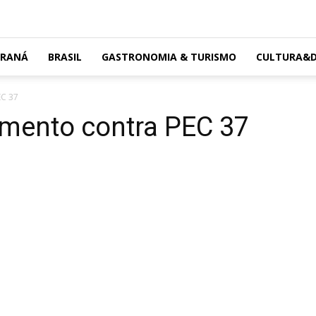
ARANÁ
BRASIL
GASTRONOMIA & TURISMO
CULTURA&D
EC 37
umento contra PEC 37