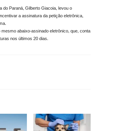
 do Paraná, Gilberto Giacoia, levou o
centivar a assinatura da petição eletrônica,
ema.
o mesmo abaixo-assinado eletrônico, que, conta
turas nos últimos 20 dias.