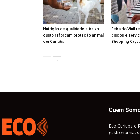
Nutrição de qualidade e baixo
Feira do Vinil r
custo reforçam proteção animal
discos e serviç
em Curitiba
Shopping Cryst
Quem Som
Eco Curitiba e 
gastronomia, so