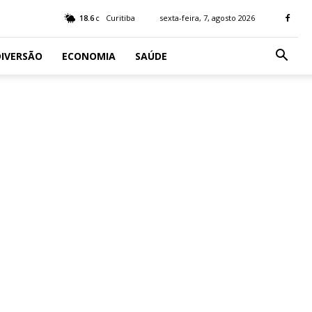
18.6
Curitiba
sexta-feira, 7, agosto 2026
C
IVERSÃO
ECONOMIA
SAÚDE