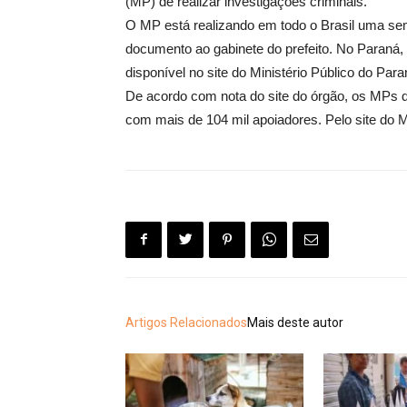
(MP) de realizar investigações criminais.
O MP está realizando em todo o Brasil uma sema
documento ao gabinete do prefeito. No Paraná, 
disponível no site do Ministério Público do Par
De acordo com nota do site do órgão, os MPs d
com mais de 104 mil apoiadores. Pelo site do Mi
Artigos Relacionados
Mais deste autor