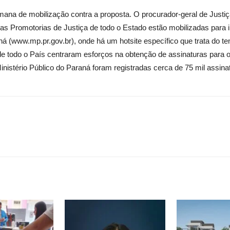
na de mobilização contra a proposta. O procurador-geral de Justiça
as Promotorias de Justiça de todo o Estado estão mobilizadas para in
aná (www.mp.pr.gov.br), onde há um hotsite específico que trata do t
e todo o País centraram esforços na obtenção de assinaturas para 
nistério Público do Paraná foram registradas cerca de 75 mil assina