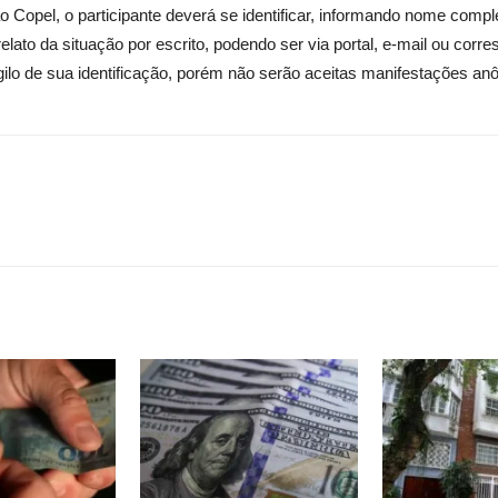
 Copel, o participante deverá se identificar, informando nome compl
relato da situação por escrito, podendo ser via portal, e-mail ou corr
 sigilo de sua identificação, porém não serão aceitas manifestações an