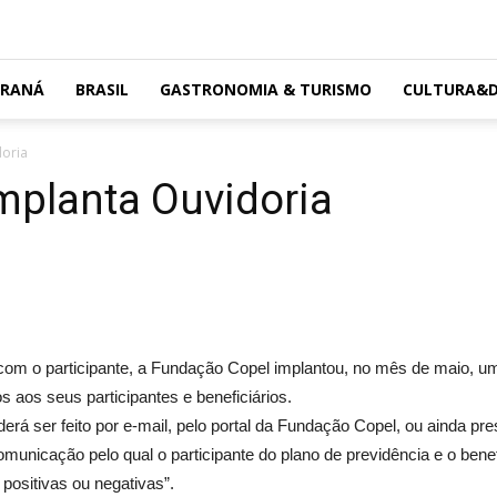
ARANÁ
BRASIL
GASTRONOMIA & TURISMO
CULTURA&D
doria
mplanta Ouvidoria
o com o participante, a Fundação Copel implantou, no mês de maio, u
s aos seus participantes e beneficiários.
á ser feito por e-mail, pelo portal da Fundação Copel, ou ainda pr
municação pelo qual o participante do plano de previdência e o benefi
 positivas ou negativas”.