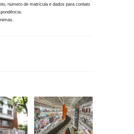
eto, número de matrícula e dados para contato
espondência.
ônimas.