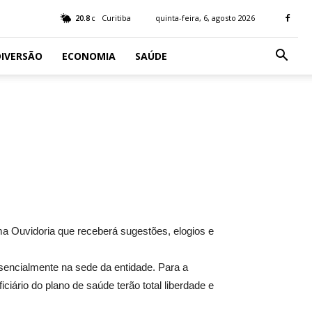
20.8
Curitiba
quinta-feira, 6, agosto 2026
C
IVERSÃO
ECONOMIA
SAÚDE
ma Ouvidoria que receberá sugestões, elogios e
esencialmente na sede da entidade. Para a
ciário do plano de saúde terão total liberdade e