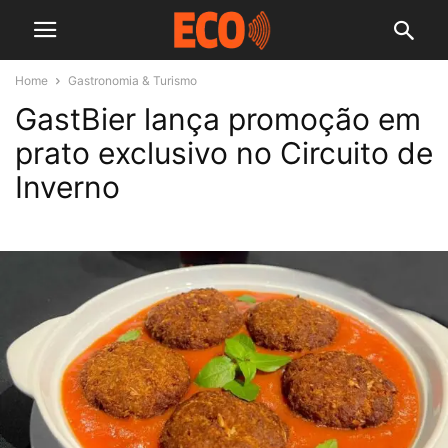
Home
Gastronomia & Turismo
GastBier lança promoção em
prato exclusivo no Circuito de
Inverno