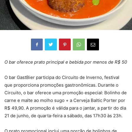
O bar oferece prato principal e bebida por menos de R$ 50
O bar GastBier participa do Circuito de Inverno, festival
que proporciona promoções gastronômicas. Durante o
Circuito, o bar oferece uma promoção especial: Bolinho de
carne e malte ao molho sugo + a Cerveja Baltic Porter por
R$ 49,90. A promoção é válida para o jantar, a partir do dia
21 de junho, de quarta-feira a sábado, das 17h30 às 23h.
O prato promocional inclui uma porção de bolinhos de