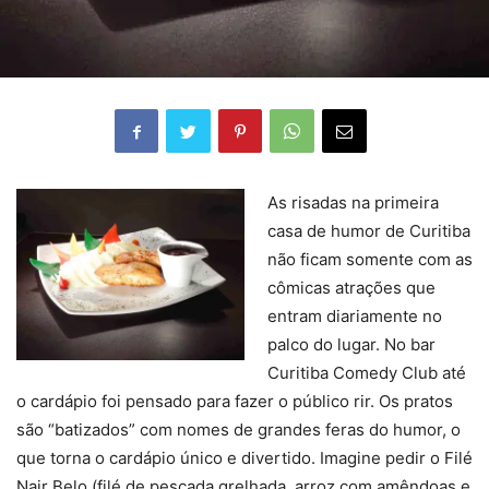
As risadas na primeira
casa de humor de Curitiba
não ficam somente com as
cômicas atrações que
entram diariamente no
palco do lugar. No bar
Curitiba Comedy Club até
o cardápio foi pensado para fazer o público rir. Os pratos
são “batizados” com nomes de grandes feras do humor, o
que torna o cardápio único e divertido. Imagine pedir o Filé
Nair Belo (filé de pescada grelhada, arroz com amêndoas e