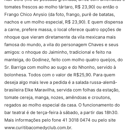
tomates frescos ao molho tártaro, R$ 23,90) ou então o
Frango Chico Anysio (da foto, frango, purê de batatas,
nachos e um molho especial, R$ 23,90). E quem dispensa
a carne, prefere massa, o local oferece quatro opções de
nhoque que vieram diretamente da vila mexicana mais
famosa do mundo, a vila do personagem Chaves e seus
amigos: o nhoque do Jaiminho, tradicional e feito na
manteiga, do Godinez, feito com molho quatro queijos, do
Sr. Barriga com molho ao sugo e do Nhonho, servido à
bolonhesa. Todos com o valor de R$25,90. Para quem
deseja algo mais leve a pedida é a salada russa-alemã-
brasileira Elke Maravilha, servida com folhas da estação,
tomate cereja, manga, nozes, amêndoas e croutons,
regados ao molho especial da casa. O funcionamento do
bar teatral é de terça-feira à sábado, a partir das 18h30.
Mais informações pelo fone 41 3018 0474 ou pelo site
www.curitibacomedyclub.com.br.