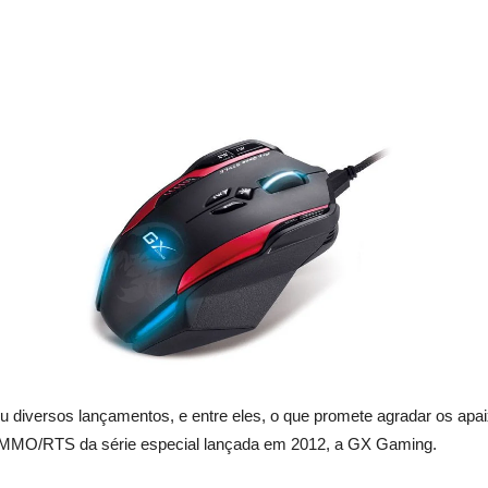
vou diversos lançamentos, e entre eles, o que promete agradar os ap
 MMO/RTS da série especial lançada em 2012, a GX Gaming.