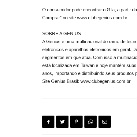
O consumidor pode encontrar o Gila, a partir d
Comprar” no site www.clubegenius.com.br.
SOBRE A GENIUS
A Genius é uma multinacional do ramo de tecnol
eletrônicos e aparelhos eletrônicos em geral.
segmentos em que atua. Com isso a multinacion
está localizada em Taiwan e hoje mantém subsi
anos, importando e distribuindo seus produtos 
Site Genius Brasil: www.clubegenius.com.br