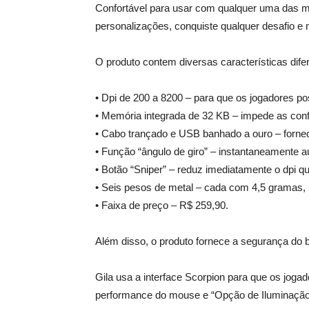
Confortável para usar com qualquer uma das mã
personalizações, conquiste qualquer desafio 
O produto contem diversas características difer
• Dpi de 200 a 8200 – para que os jogadores p
• Memória integrada de 32 KB – impede as conf
• Cabo trançado e USB banhado a ouro – forne
• Função “ângulo de giro” – instantaneamente a
• Botão “Sniper” – reduz imediatamente o dpi q
• Seis pesos de metal – cada com 4,5 gramas
• Faixa de preço – R$ 259,90.
Além disso, o produto fornece a segurança do
Gila usa a interface Scorpion para que os joga
performance do mouse e “Opção de Iluminação” 