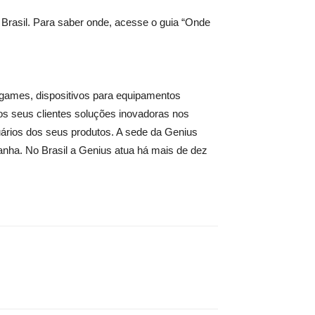
 Brasil. Para saber onde, acesse o guia “Onde
, games, dispositivos para equipamentos
os seus clientes soluções inovadoras nos
uários dos seus produtos. A sede da Genius
nha. No Brasil a Genius atua há mais de dez