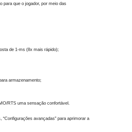
o para que o jogador, por meio das
osta de 1-ms (8x mais rápido);
 para armazenamento;
e MMO/RTS uma sensação confortável.
as, “Configurações avançadas” para aprimorar a