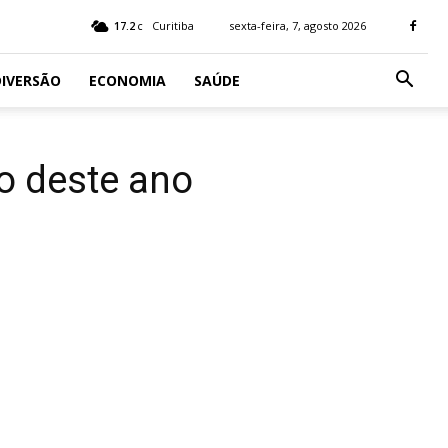
17.2
Curitiba
sexta-feira, 7, agosto 2026
C
IVERSÃO
ECONOMIA
SAÚDE
o deste ano