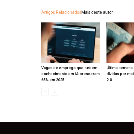
Artigos Relacionados
Mais deste autor
Vagas de emprego que pedem
Última semana 
conhecimento em IA cresceram
dívidas por me
65% em 2025
2.0