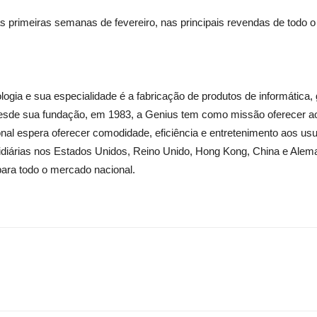
as primeiras semanas de fevereiro, nas principais revendas de todo o
ogia e sua especialidade é a fabricação de produtos de informática
 Desde sua fundação, em 1983, a Genius tem como missão oferecer a
al espera oferecer comodidade, eficiência e entretenimento aos us
diárias nos Estados Unidos, Reino Unido, Hong Kong, China e Alema
para todo o mercado nacional.