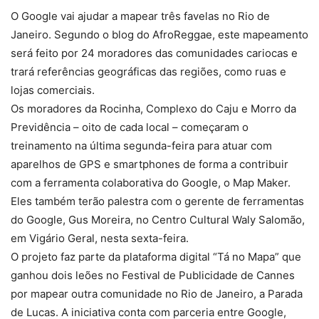
O Google vai ajudar a mapear três favelas no Rio de
Janeiro. Segundo o blog do AfroReggae, este mapeamento
será feito por 24 moradores das comunidades cariocas e
trará referências geográficas das regiões, como ruas e
lojas comerciais.
Os moradores da Rocinha, Complexo do Caju e Morro da
Previdência – oito de cada local – começaram o
treinamento na última segunda-feira para atuar com
aparelhos de GPS e smartphones de forma a contribuir
com a ferramenta colaborativa do Google, o Map Maker.
Eles também terão palestra com o gerente de ferramentas
do Google, Gus Moreira, no Centro Cultural Waly Salomão,
em Vigário Geral, nesta sexta-feira.
O projeto faz parte da plataforma digital “Tá no Mapa” que
ganhou dois leões no Festival de Publicidade de Cannes
por mapear outra comunidade no Rio de Janeiro, a Parada
de Lucas. A iniciativa conta com parceria entre Google,