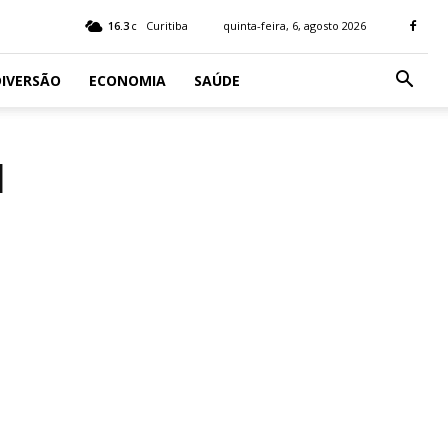
16.3
Curitiba
quinta-feira, 6, agosto 2026
C
IVERSÃO
ECONOMIA
SAÚDE
l