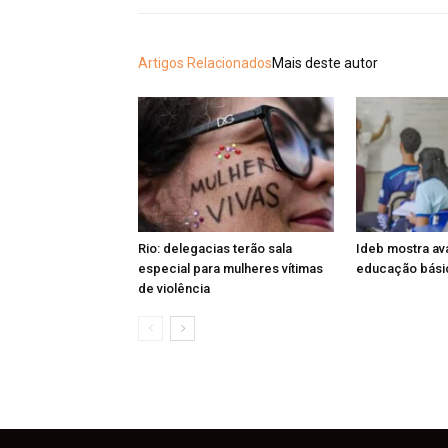
Artigos Relacionados
Mais deste autor
Rio: delegacias terão sala
Ideb mostra av
especial para mulheres vítimas
educação básic
de violência