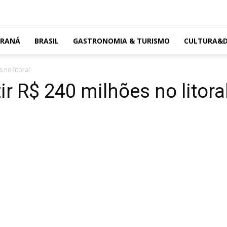
ARANÁ
BRASIL
GASTRONOMIA & TURISMO
CULTURA&D
 no litoral
ir R$ 240 milhões no litora