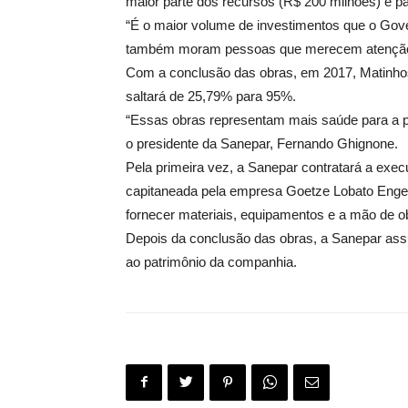
maior parte dos recursos (R$ 200 milhões) é pa
“É o maior volume de investimentos que o Gove
também moram pessoas que merecem atenção e 
Com a conclusão das obras, em 2017, Matinhos
saltará de 25,79% para 95%.
“Essas obras representam mais saúde para a po
o presidente da Sanepar, Fernando Ghignone.
Pela primeira vez, a Sanepar contratará a exec
capitaneada pela empresa Goetze Lobato Engenh
fornecer materiais, equipamentos e a mão de o
Depois da conclusão das obras, a Sanepar assu
ao patrimônio da companhia.