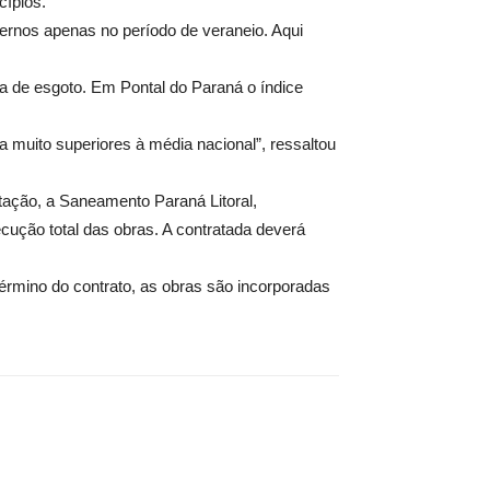
cípios.
ernos apenas no período de veraneio. Aqui
 de esgoto. Em Pontal do Paraná o índice
muito superiores à média nacional”, ressaltou
itação, a Saneamento Paraná Litoral,
cução total das obras. A contratada deverá
rmino do contrato, as obras são incorporadas