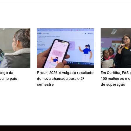
anço da
Prouni 2026: divulgado resultado
Em Curitiba, FAS 
a no país
de nova chamada para o 2º
100 mulheres e ce
semestre
de superação