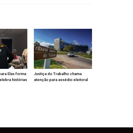
para Elas forma
Justiça do Trabalho chama
lebra histórias
atenção para assédio eleitoral