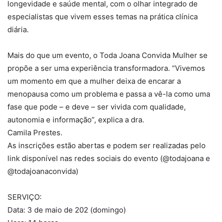
longevidade e saúde mental, com o olhar integrado de
especialistas que vivem esses temas na prática clínica
diária.
Mais do que um evento, o Toda Joana Convida Mulher se
propõe a ser uma experiência transformadora. “Vivemos
um momento em que a mulher deixa de encarar a
menopausa como um problema e passa a vê-la como uma
fase que pode – e deve – ser vivida com qualidade,
autonomia e informação”, explica a dra.
Camila Prestes.
As inscrições estão abertas e podem ser realizadas pelo
link disponível nas redes sociais do evento (@todajoana e
@todajoanaconvida)
SERVIÇO:
Data: 3 de maio de 202 (domingo)