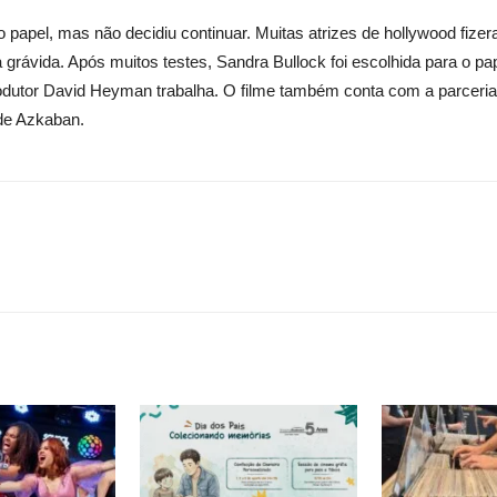
 o papel, mas não decidiu continuar. Muitas atrizes de hollywood fiz
grávida. Após muitos testes, Sandra Bullock foi escolhida para o pap
produtor David Heyman trabalha. O filme também conta com a parceri
 de Azkaban.