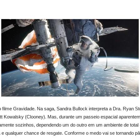
 o filme Gravidade. Na saga, Sandra Bullock interpreta a Dra. Ryan S
t Kowalsky (Clooney). Mas, durante um passeio espacial aparentemen
amente sozinhos, dependendo um do outro em um ambiente de total e
a e qualquer chance de resgate. Conforme o medo vai se tornando pân