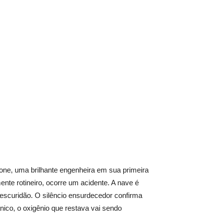
tone, uma brilhante engenheira em sua primeira
te rotineiro, ocorre um acidente. A nave é
scuridão. O silêncio ensurdecedor confirma
ico, o oxigênio que restava vai sendo