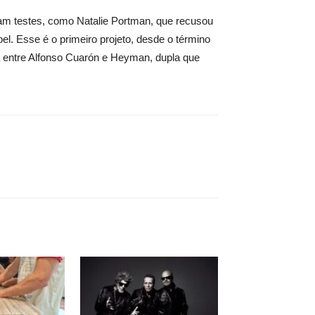
eram testes, como Natalie Portman, que recusou
el. Esse é o primeiro projeto, desde o término
a entre Alfonso Cuarón e Heyman, dupla que