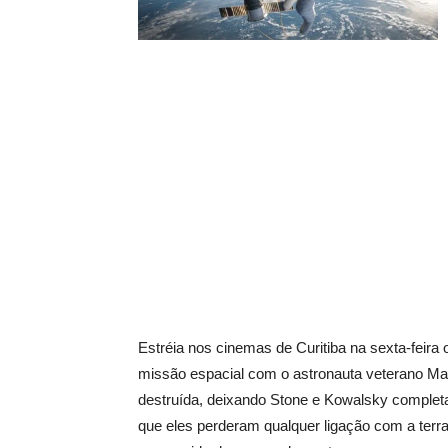
Estréia nos cinemas de Curitiba na sexta-feira
missão espacial com o astronauta veterano Mat
destruída, deixando Stone e Kowalsky complet
que eles perderam qualquer ligação com a terr