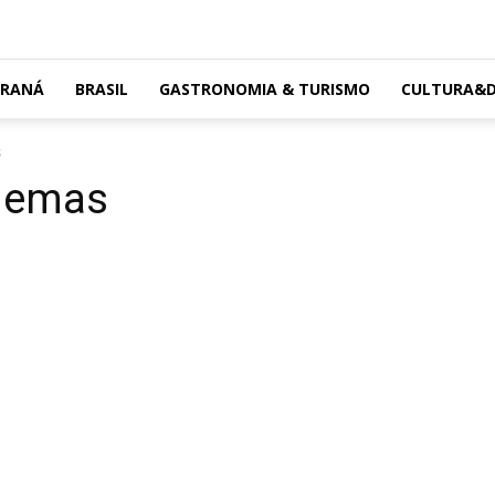
ARANÁ
BRASIL
GASTRONOMIA & TURISMO
CULTURA&D
s
inemas