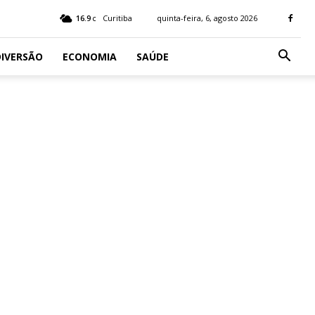
16.9
Curitiba
quinta-feira, 6, agosto 2026
C
IVERSÃO
ECONOMIA
SAÚDE