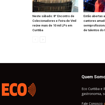
Neste sábado: 8º Encontro de
Estão abertas a
Colecionadores e Feira de Vinil
cantores amad
reúne mais de 10 mil LPs em
semiprofission
Curitiba
de talentos do
Quem Som
Eco Curitiba e 
gastronomia, so
Fale Conosco: