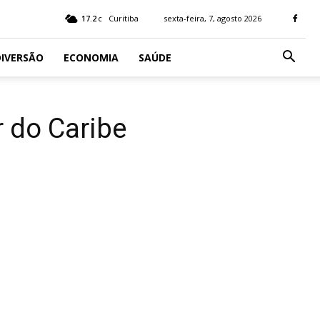
17.2
Curitiba
sexta-feira, 7, agosto 2026
C
IVERSÃO
ECONOMIA
SAÚDE
 do Caribe