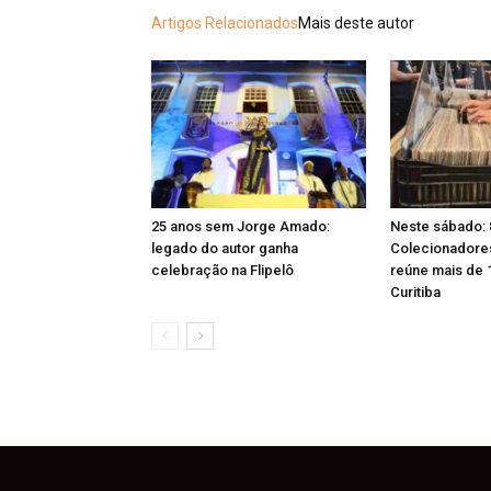
Artigos Relacionados
Mais deste autor
25 anos sem Jorge Amado:
Neste sábado: 
legado do autor ganha
Colecionadores 
celebração na Flipelô
reúne mais de 
Curitiba