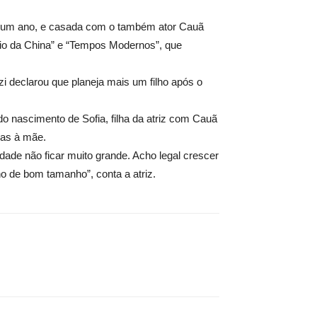
as um ano, e casada com o também ator Cauã
cio da China” e “Tempos Modernos”, que
razi declarou que planeja mais um filho após o
o nascimento de Sofia, filha da atriz com Cauã
das à mãe.
idade não ficar muito grande. Acho legal crescer
o de bom tamanho”, conta a atriz.