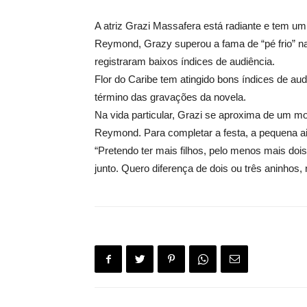
A atriz Grazi Massafera está radiante e tem 
Reymond, Grazy superou a fama de “pé frio” n
registraram baixos índices de audiência.
Flor do Caribe tem atingido bons índices de audi
término das gravações da novela.
Na vida particular, Grazi se aproxima de um m
Reymond. Para completar a festa, a pequena ai
“Pretendo ter mais filhos, pelo menos mais dois
junto. Quero diferença de dois ou três aninho