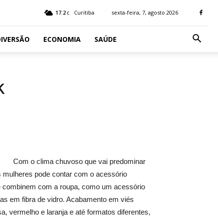
17.2
Curitiba
sexta-feira, 7, agosto 2026
C
IVERSÃO
ECONOMIA
SAÚDE
k
Com o clima chuvoso que vai predominar
s mulheres pode contar com o acessório
ue combinem com a roupa, como um acessório
as em fibra de vidro. Acabamento em viés
, vermelho e laranja e até formatos diferentes,