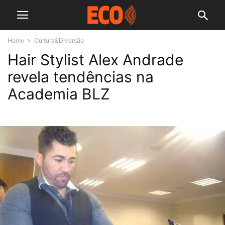
Home
Cultura&Diversão
Hair Stylist Alex Andrade
revela tendências na
Academia BLZ