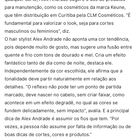
para manutenção, como os cosméticos da marca Keune,
que têm distribuição em Curitiba pela CLM Cosméticos. “É
fundamental para valorizar o look, seja para cortes
masculinos ou femininos”, diz.
O hair stylist Alex Andrade não aponta uma cor tendência,
pois depende muito de gosto, mas sugere uma fusão entre
quente e frio com tons de dourado e mel. Cria um efeito
fantástico tanto de dia como de noite, destaca ele.
Independentemente da cor escolhida, ele afirma que a
tonalidade deve partir naturalmente em relação aos
detalhes. “O reflexo não pode ter um ponto de partida
marcado, deve nascer no cabelo, sem criar faixar, como
acontece em um efeito degradê, no qual as cores se
fundem delicadamente, sem impacto”, avalia. E a principal
dica de Alex Andrade é assumir os fios que tem. “Por
vezes, a pessoa não assume por falta de informação ou de
boas dicas de cortes, cores e produtos.”