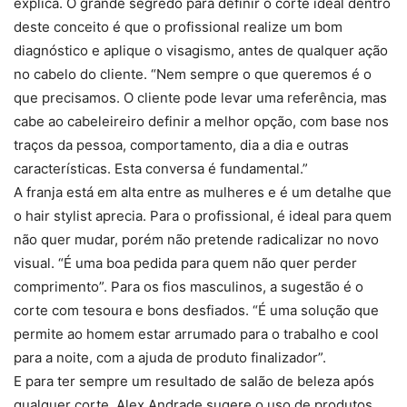
explica. O grande segredo para definir o corte ideal dentro
deste conceito é que o profissional realize um bom
diagnóstico e aplique o visagismo, antes de qualquer ação
no cabelo do cliente. “Nem sempre o que queremos é o
que precisamos. O cliente pode levar uma referência, mas
cabe ao cabeleireiro definir a melhor opção, com base nos
traços da pessoa, comportamento, dia a dia e outras
características. Esta conversa é fundamental.”
A franja está em alta entre as mulheres e é um detalhe que
o hair stylist aprecia. Para o profissional, é ideal para quem
não quer mudar, porém não pretende radicalizar no novo
visual. “É uma boa pedida para quem não quer perder
comprimento”. Para os fios masculinos, a sugestão é o
corte com tesoura e bons desfiados. “É uma solução que
permite ao homem estar arrumado para o trabalho e cool
para a noite, com a ajuda de produto finalizador”.
E para ter sempre um resultado de salão de beleza após
qualquer corte, Alex Andrade sugere o uso de produtos