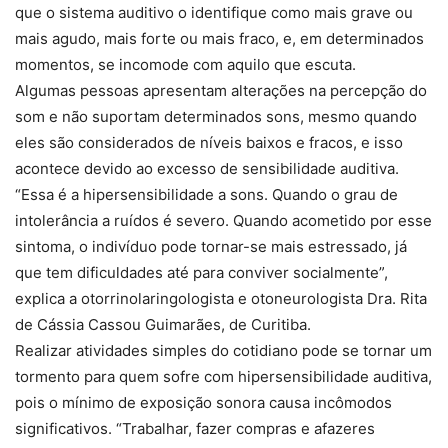
que o sistema auditivo o identifique como mais grave ou
mais agudo, mais forte ou mais fraco, e, em determinados
momentos, se incomode com aquilo que escuta.
Algumas pessoas apresentam alterações na percepção do
som e não suportam determinados sons, mesmo quando
eles são considerados de níveis baixos e fracos, e isso
acontece devido ao excesso de sensibilidade auditiva.
“Essa é a hipersensibilidade a sons. Quando o grau de
intolerância a ruídos é severo. Quando acometido por esse
sintoma, o indivíduo pode tornar-se mais estressado, já
que tem dificuldades até para conviver socialmente”,
explica a otorrinolaringologista e otoneurologista Dra. Rita
de Cássia Cassou Guimarães, de Curitiba.
Realizar atividades simples do cotidiano pode se tornar um
tormento para quem sofre com hipersensibilidade auditiva,
pois o mínimo de exposição sonora causa incômodos
significativos. “Trabalhar, fazer compras e afazeres