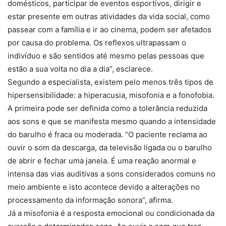
domésticos, participar de eventos esportivos, dirigir e
estar presente em outras atividades da vida social, como
passear com a família e ir ao cinema, podem ser afetados
por causa do problema. Os reflexos ultrapassam o
indivíduo e são sentidos até mesmo pelas pessoas que
estão a sua volta no dia a dia”, esclarece.
Segundo a especialista, existem pelo menos três tipos de
hipersensibilidade: a hiperacusia, misofonia e a fonofobia.
A primeira pode ser definida como a tolerância reduzida
aos sons e que se manifesta mesmo quando a intensidade
do barulho é fraca ou moderada. “O paciente reclama ao
ouvir o som da descarga, da televisão ligada ou o barulho
de abrir e fechar uma janela. É uma reação anormal e
intensa das vias auditivas a sons considerados comuns no
meio ambiente e isto acontece devido a alterações no
processamento da informação sonora”, afirma.
Já a misofonia é a resposta emocional ou condicionada da