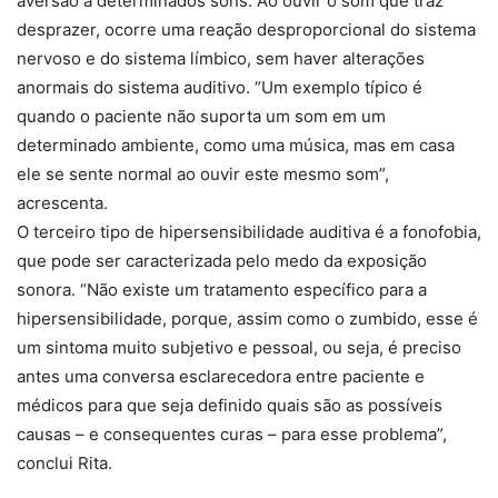
aversão a determinados sons. Ao ouvir o som que traz
desprazer, ocorre uma reação desproporcional do sistema
nervoso e do sistema límbico, sem haver alterações
anormais do sistema auditivo. “Um exemplo típico é
quando o paciente não suporta um som em um
determinado ambiente, como uma música, mas em casa
ele se sente normal ao ouvir este mesmo som”,
acrescenta.
O terceiro tipo de hipersensibilidade auditiva é a fonofobia,
que pode ser caracterizada pelo medo da exposição
sonora. “Não existe um tratamento específico para a
hipersensibilidade, porque, assim como o zumbido, esse é
um sintoma muito subjetivo e pessoal, ou seja, é preciso
antes uma conversa esclarecedora entre paciente e
médicos para que seja definido quais são as possíveis
causas – e consequentes curas – para esse problema”,
conclui Rita.