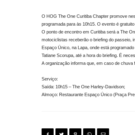
O HOG The One Curitiba Chapter promove neste 
programada para às 10h15. O evento é gratuito
O ponto de encontro em Curitiba será a The On
motociclistas receberão o briefing do passeio
Espaço Único, na Lapa, onde está programado o
Tatiane Scorupa, até a hora do briefing. É neces
A organização informa que, em caso de chuva f
Serviço:
Saída: 10h15 – The One Harley-Davidson;
Almoço: Restaurante Espaço Único (Praça Pres