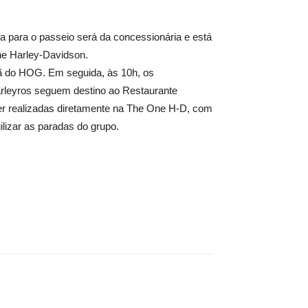
 para o passeio será da concessionária e está
ne Harley-Davidson.
hã do HOG. Em seguida, às 10h, os
harleyros seguem destino ao Restaurante
ser realizadas diretamente na The One H-D, com
ilizar as paradas do grupo.