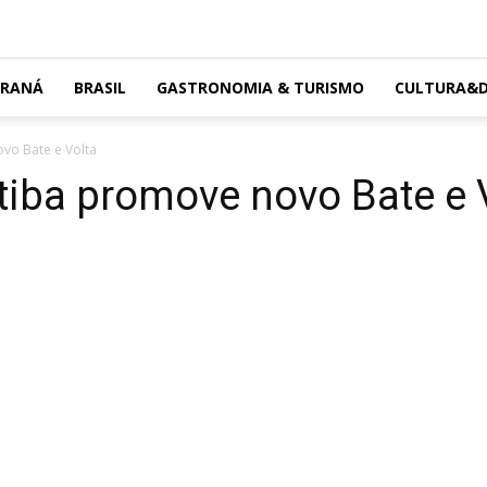
ARANÁ
BRASIL
GASTRONOMIA & TURISMO
CULTURA&D
vo Bate e Volta
iba promove novo Bate e 