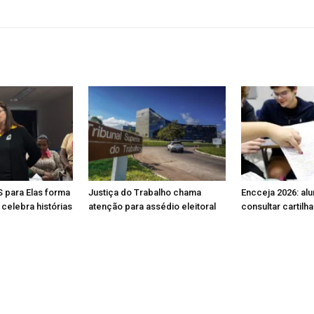
S para Elas forma
Justiça do Trabalho chama
Encceja 2026: al
celebra histórias
atenção para assédio eleitoral
consultar cartilh