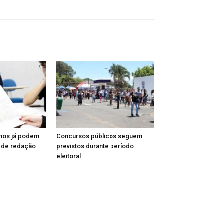
unos já podem
Concursos públicos seguem
a de redação
previstos durante período
eleitoral