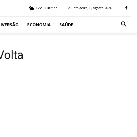
12
Curitiba
quinta-feira, 6, agosto 2026
C
IVERSÃO
ECONOMIA
SAÚDE
Volta