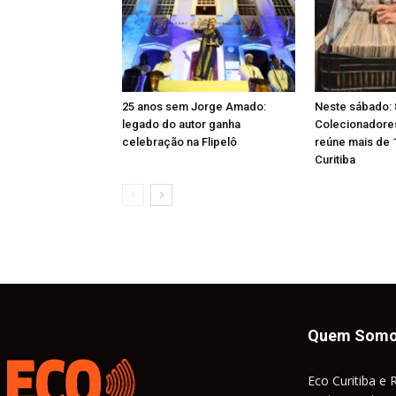
25 anos sem Jorge Amado:
Neste sábado: 
legado do autor ganha
Colecionadores 
celebração na Flipelô
reúne mais de 
Curitiba
Quem Som
Eco Curitiba e 