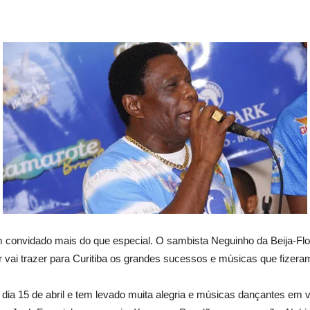
 um convidado mais do que especial. O sambista Neguinho da Beija-Flo
r vai trazer para Curitiba os grandes sucessos e músicas que fizera
imo dia 15 de abril e tem levado muita alegria e músicas dançantes 