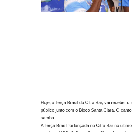
Hoje, a Terça Brasil do Citra Bar, vai receber
público junto com o Bloco Santa Clara. O canto
samba.
A Terça Brasil foi lançada no Citra Bar no últ