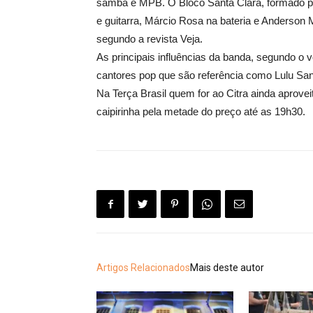
samba e MPB. O Bloco Santa Clara, formado po
e guitarra, Márcio Rosa na bateria e Anderson M
segundo a revista Veja.
As principais influências da banda, segundo o 
cantores pop que são referência como Lulu San
Na Terça Brasil quem for ao Citra ainda aprove
caipirinha pela metade do preço até as 19h30.
Artigos Relacionados
Mais deste autor