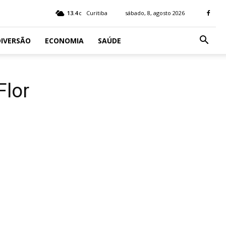
13.4
Curitiba
sábado, 8, agosto 2026
C
IVERSÃO
ECONOMIA
SAÚDE
Flor