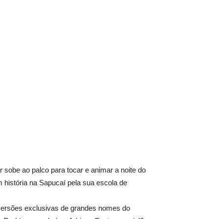
r sobe ao palco para tocar e animar a noite do
m história na Sapucaí pela sua escola de
em versões exclusivas de grandes nomes do