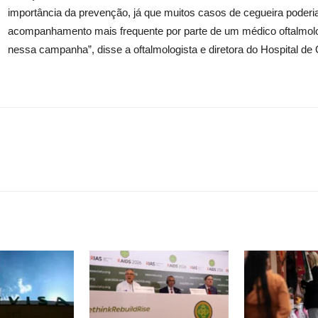
importância da prevenção, já que muitos casos de cegueira poder
acompanhamento mais frequente por parte de um médico oftalmolo
nessa campanha”, disse a oftalmologista e diretora do Hospital de