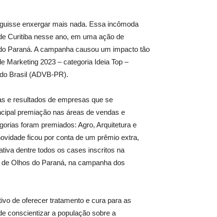
eguisse enxergar mais nada. Essa incômoda
de Curitiba nesse ano, em uma ação de
os do Paraná. A campanha causou um impacto tão
e Marketing 2023 – categoria Ideia Top –
 do Brasil (ADVB-PR).
ias e resultados de empresas que se
ncipal premiação nas áreas de vendas e
orias foram premiados: Agro, Arquitetura e
novidade ficou por conta de um prêmio extra,
iva dentre todos os cases inscritos na
al de Olhos do Paraná, na campanha dos
tivo de oferecer tratamento e cura para as
e conscientizar a população sobre a