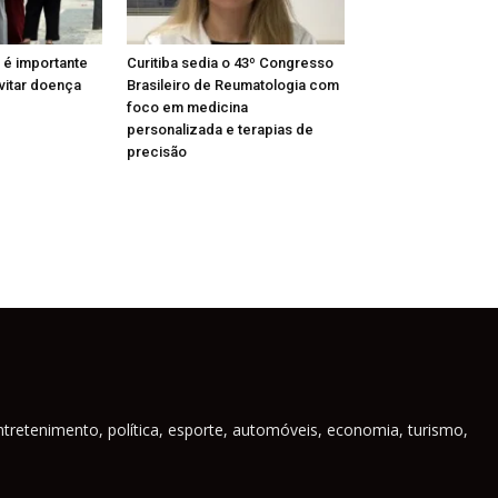
 é importante
Curitiba sedia o 43º Congresso
vitar doença
Brasileiro de Reumatologia com
foco em medicina
personalizada e terapias de
precisão
ntretenimento, política, esporte, automóveis, economia, turismo,