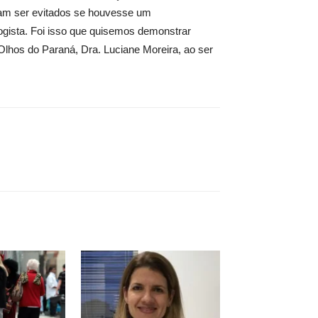
iam ser evitados se houvesse um
gista. Foi isso que quisemos demonstrar
 Olhos do Paraná, Dra. Luciane Moreira, ao ser