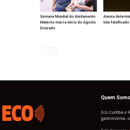
Semana Mundial do Aleitamento
Anvisa determi
Materno marca início do Agosto
lote falsificad
Dourado
Quem Som
Eco Curitiba e 
gastronomia, so