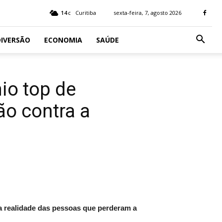
14
Curitiba
sexta-feira, 7, agosto 2026
C
IVERSÃO
ECONOMIA
SAÚDE
io top de
o contra a
a realidade das pessoas que perderam a