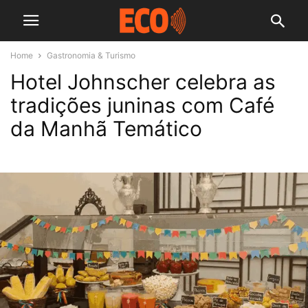
Home
Gastronomia & Turismo
Hotel Johnscher celebra as
tradições juninas com Café
da Manhã Temático