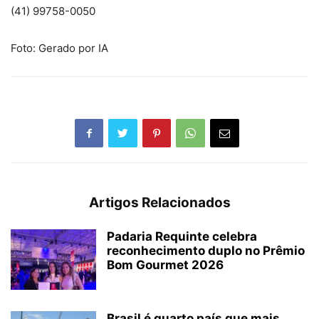
(41) 99758-0050
Foto: Gerado por IA
Artigos Relacionados
Padaria Requinte celebra
reconhecimento duplo no Prêmio
Bom Gourmet 2026
Brasil é quarto país que mais