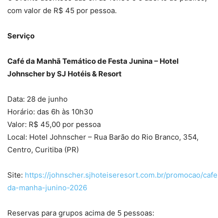
com valor de R$ 45 por pessoa.
Serviço
Café da Manhã Temático de Festa Junina – Hotel
Johnscher by SJ Hotéis & Resort
Data: 28 de junho
Horário: das 6h às 10h30
Valor: R$ 45,00 por pessoa
Local: Hotel Johnscher – Rua Barão do Rio Branco, 354,
Centro, Curitiba (PR)
Site:
https://johnscher.sjhoteiseresort.com.br/promocao/cafe
da-manha-junino-2026
Reservas para grupos acima de 5 pessoas: