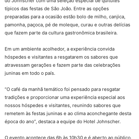
do Johnscher com uma seleção especial de quitutes
típicos das festas de São João. Entre as opções
preparadas para a ocasião estão bolo de milho, canjica,
pamonha, paçoca, pé de moleque, curau e outras delícias
que fazem parte da cultura gastronômica brasileira.
Em um ambiente acolhedor, a experiência convida
hóspedes e visitantes a resgatarem os sabores que
atravessam gerações e fazem parte das celebrações
juninas em todo o país.
“O café da manhã temático foi pensado para resgatar
tradições e proporcionar uma experiência especial aos
nossos hóspedes e visitantes, reunindo sabores que
remetem às festas juninas e ao clima aconchegante desta
época do ano”, destaca a equipe do Hotel Johnscher.
O evento acontece das 6h às 10h30 e é aberto ao público,