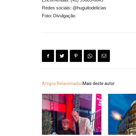
Redes sociais: @huguitodelicias
Foto: Divulgação
Artigos Relacionados
Mais deste autor