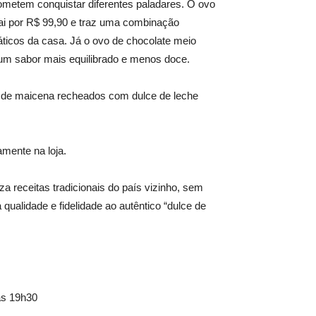
ometem conquistar diferentes paladares. O ovo
sai por R$ 99,90 e traz uma combinação
ticos da casa. Já o ovo de chocolate meio
 um sabor mais equilibrado e menos doce.
 de maicena recheados com dulce de leche
amente na loja.
 receitas tradicionais do país vizinho, sem
qualidade e fidelidade ao autêntico “dulce de
às 19h30