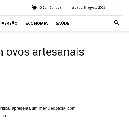
13.6
Curitiba
sábado, 8, agosto 2026
C
IVERSÃO
ECONOMIA
SAÚDE
 ovos artesanais
uritiba, apresenta um menu especial com
ina.