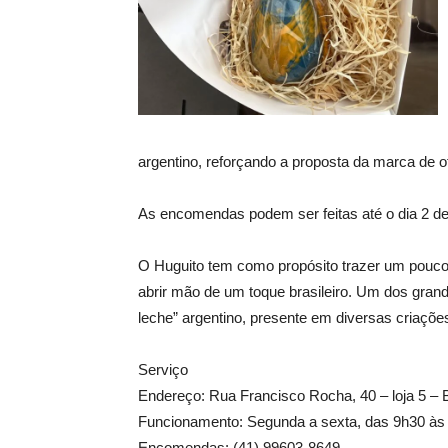
argentino, reforçando a proposta da marca de of
As encomendas podem ser feitas até o dia 2 de a
O Huguito tem como propósito trazer um pouco d
abrir mão de um toque brasileiro. Um dos grand
leche” argentino, presente em diversas criaçõ
Serviço
Endereço: Rua Francisco Rocha, 40 – loja 5 – 
Funcionamento: Segunda a sexta, das 9h30 às 
Encomendas: (41) 99603-8649