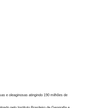
sas e oleaginosas atingindo 190 milhões de
ado pelo Instituto Brasileiro de Geografia e