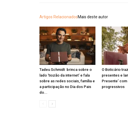
Artigos Relacionados
Mais deste autor
Tadeu Schmidt brinca sobre o
O Boticário tr
lado ‘tiozão da internet’ e fala
presentes e la
sobre as redes sociais, família e
Presente’ com
a participação no Dia dos Pais
progressivos
do...