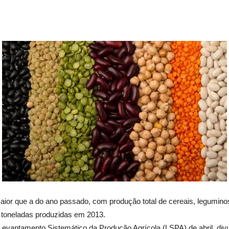
aior que a do ano passado, com produção total de cereais, legumino
e toneladas produzidas em 2013.
evantamento Sistemático da Produção Agrícola (LSPA) de abril, divulg