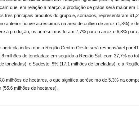
dicam que, em relação a março, a produção de grãos será maior em 1
 os três principais produtos do grupo e, somados, representaram 91
no anterior houve acréscimos na área de cultivo de arroz (1,8%) e 
fere à produção, os acréscimos foram 7,7% para o arroz e 6,3% para 
o agrícola indica que a Região Centro-Oeste será responsável por 41
,8 milhões de toneladas; em seguida a Região Sul, com 37,7% do tota
e toneladas); o Sudeste, 9% (17,1 milhões de toneladas); e a Regiã
55,8 milhões de hectares, o que significa acréscimo de 5,3% na com
 (55,6 milhões de hectares).