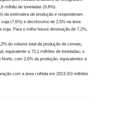
,6 milhão de toneladas (0,8%).
,2% da estimativa de produção e responderam
de soja (7,6%) e decréscimo de 2,5% na área
a soja. Para o milho houve diminuição de 7,2%,
,2% do volume total da produção de cereais,
l, equivalente a 72,1 milhões de toneladas; o
o Norte, com 2,6% da produção, equivalentes a
paração com a área colhida em 2013 (53 milhões