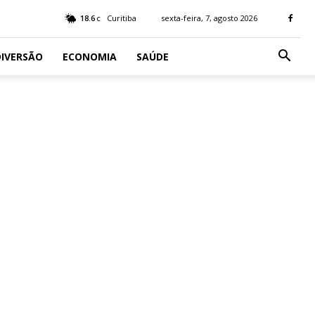
18.6
Curitiba
sexta-feira, 7, agosto 2026
C
IVERSÃO
ECONOMIA
SAÚDE