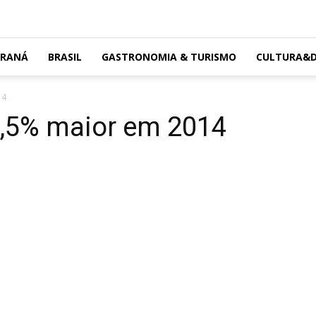
ARANÁ
BRASIL
GASTRONOMIA & TURISMO
CULTURA&D
14
1,5% maior em 2014