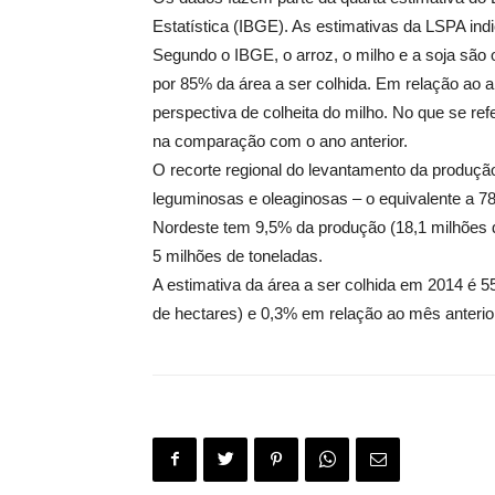
Estatística (IBGE). As estimativas da LSPA in
Segundo o IBGE, o arroz, o milho e a soja são
por 85% da área a ser colhida. Em relação ao a
perspectiva de colheita do milho. No que se re
na comparação com o ano anterior.
O recorte regional do levantamento da produçã
leguminosas e oleaginosas – o equivalente a 78
Nordeste tem 9,5% da produção (18,1 milhões d
5 milhões de toneladas.
A estimativa da área a ser colhida em 2014 é 
de hectares) e 0,3% em relação ao mês anterior