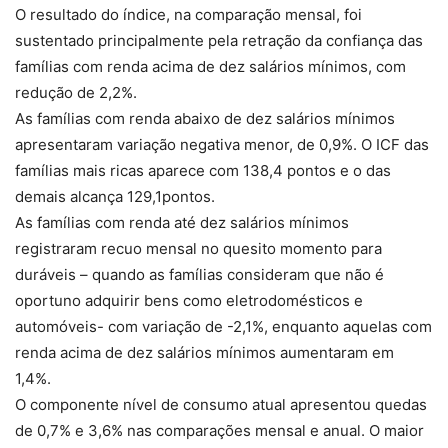
O resultado do índice, na comparação mensal, foi
sustentado principalmente pela retração da confiança das
famílias com renda acima de dez salários mínimos, com
redução de 2,2%.
As famílias com renda abaixo de dez salários mínimos
apresentaram variação negativa menor, de 0,9%. O ICF das
famílias mais ricas aparece com 138,4 pontos e o das
demais alcança 129,1pontos.
As famílias com renda até dez salários mínimos
registraram recuo mensal no quesito momento para
duráveis – quando as famílias consideram que não é
oportuno adquirir bens como eletrodomésticos e
automóveis- com variação de -2,1%, enquanto aquelas com
renda acima de dez salários mínimos aumentaram em
1,4%.
O componente nível de consumo atual apresentou quedas
de 0,7% e 3,6% nas comparações mensal e anual. O maior