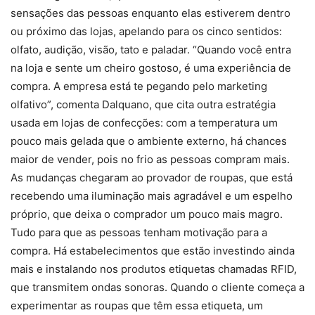
sensações das pessoas enquanto elas estiverem dentro
ou próximo das lojas, apelando para os cinco sentidos:
olfato, audição, visão, tato e paladar. “Quando você entra
na loja e sente um cheiro gostoso, é uma experiência de
compra. A empresa está te pegando pelo marketing
olfativo”, comenta Dalquano, que cita outra estratégia
usada em lojas de confecções: com a temperatura um
pouco mais gelada que o ambiente externo, há chances
maior de vender, pois no frio as pessoas compram mais.
As mudanças chegaram ao provador de roupas, que está
recebendo uma iluminação mais agradável e um espelho
próprio, que deixa o comprador um pouco mais magro.
Tudo para que as pessoas tenham motivação para a
compra. Há estabelecimentos que estão investindo ainda
mais e instalando nos produtos etiquetas chamadas RFID,
que transmitem ondas sonoras. Quando o cliente começa a
experimentar as roupas que têm essa etiqueta, um