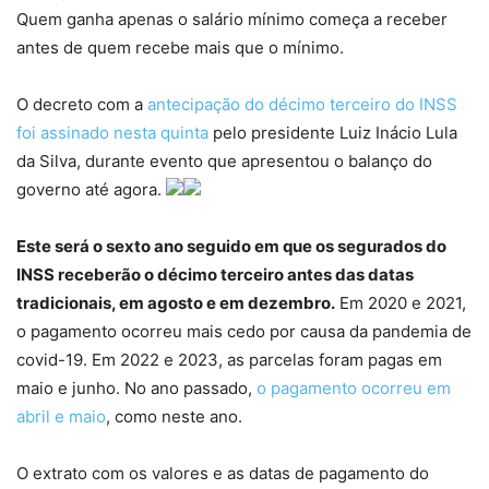
Quem ganha apenas o salário mínimo começa a receber
antes de quem recebe mais que o mínimo.
O decreto com a
antecipação do décimo terceiro do INSS
foi assinado nesta quinta
pelo presidente Luiz Inácio Lula
da Silva, durante evento que apresentou o balanço do
governo até agora.
Este será o sexto ano seguido em que os segurados do
INSS receberão o décimo terceiro antes das datas
tradicionais, em agosto e em dezembro.
Em 2020 e 2021,
o pagamento ocorreu mais cedo por causa da pandemia de
covid-19. Em 2022 e 2023, as parcelas foram pagas em
maio e junho. No ano passado,
o pagamento ocorreu em
abril e maio
, como neste ano.
O extrato com os valores e as datas de pagamento do