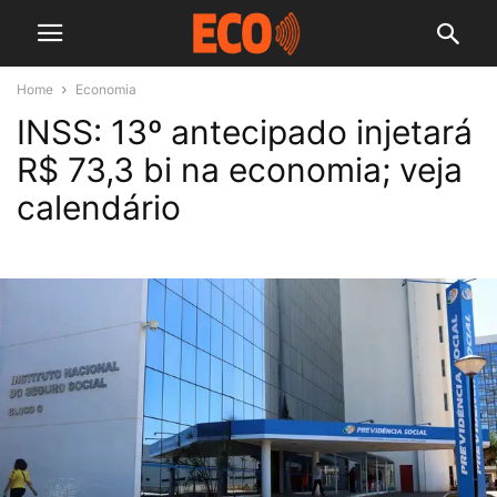
Home
Economia
INSS: 13º antecipado injetará
R$ 73,3 bi na economia; veja
calendário