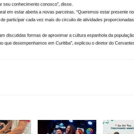
ar seu conhecimento conosco”, disse.
tural em estar aberta a novas parceiras. “Queremos estar presente n
de participar cada vez mais do circuito de atividades proporcionadas
m discutidas formas de aproximar a cultura espanhola da população
balho que desempenhamos em Curitiba”, explicou o diretor do Cervante