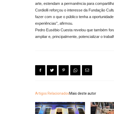
arte, estendam a permanência para compartilh
Cordiolli reforçou o interesse da Fundação Cul
fazer com o que o público tenha a oportunidade 
experiências”, afirmou.
Pedro Eusébio Cuesta revelou que também fora
ampliar e, principalmente, potencializar o tra
Artigos Relacionados
Mais deste autor