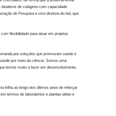
s bioativos de colágeno com capacidade
amação de Pesquisa e vice-diretora do Ital, que
com flexibilidade para atuar em projetos
e demanda por soluções que promovam saúde e
a saúde por meio da ciência. Somos uma
que temos muito a fazer em desenvolvimento,
uma trilha ao longo dos últimos anos de reforçar
 em termos de laboratórios e plantas-piloto e