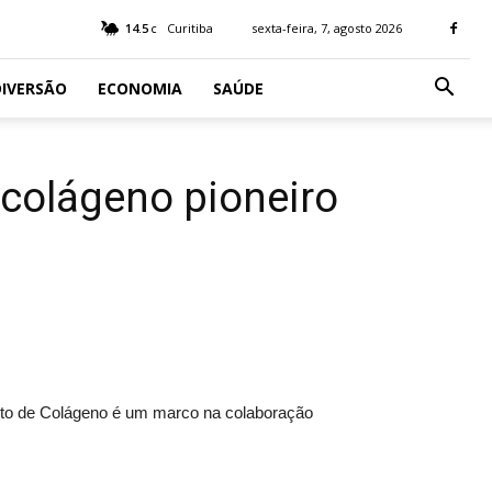
14.5
Curitiba
sexta-feira, 7, agosto 2026
C
IVERSÃO
ECONOMIA
SAÚDE
 colágeno pioneiro
to de Colágeno é um marco na colaboração