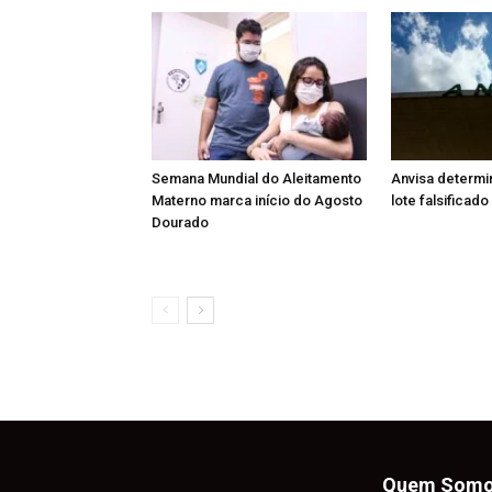
Semana Mundial do Aleitamento
Anvisa determi
Materno marca início do Agosto
lote falsificad
Dourado
Quem Som