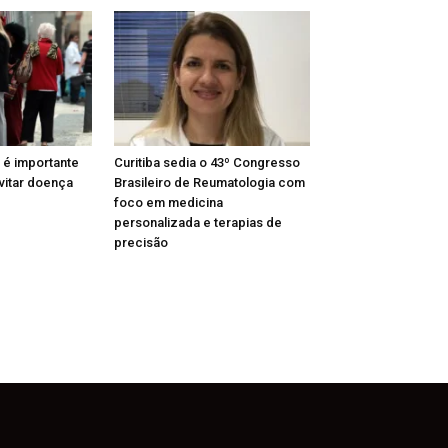
 é importante
Curitiba sedia o 43º Congresso
vitar doença
Brasileiro de Reumatologia com
foco em medicina
personalizada e terapias de
precisão