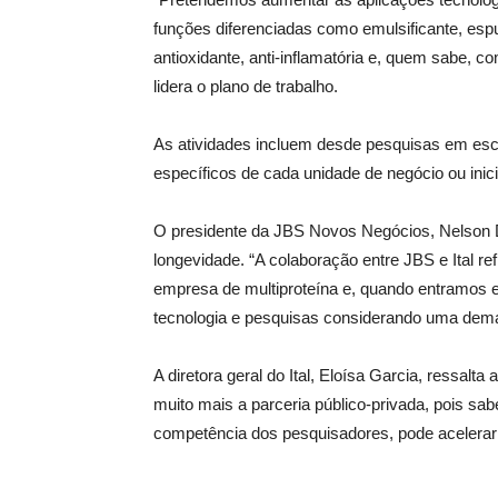
funções diferenciadas como emulsificante, esp
antioxidante, anti-inflamatória e, quem sabe, c
lidera o plano de trabalho.
As atividades incluem desde pesquisas em escala
específicos de cada unidade de negócio ou inici
O presidente da JBS Novos Negócios, Nelson D
longevidade. “A colaboração entre JBS e Ital
empresa de multiproteína e, quando entramos 
tecnologia e pesquisas considerando uma deman
A diretora geral do Ital, Eloísa Garcia, ressalta
muito mais a parceria público-privada, pois sabe
competência dos pesquisadores, pode acelerar 