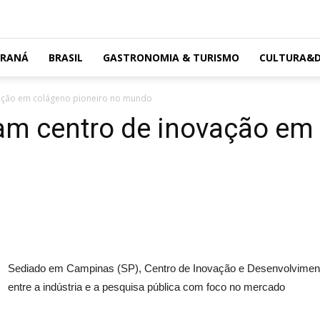
ARANÁ
BRASIL
GASTRONOMIA & TURISMO
CULTURA&D
ovação em colágeno pioneiro no mundo
ram centro de inovação em
Sediado em Campinas (SP), Centro de Inovação e Desenvolvimen
entre a indústria e a pesquisa pública com foco no mercado