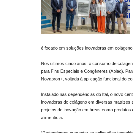
é focado em soluções inovadoras em colágeno e 
Nos últimos cinco anos, o consumo de colágeno
para Fins Especiais e Congêneres (Abiad). Pa
Novapron+, voltada à aplicação funcional do co
Instalado nas dependências do Ital, o novo cen
inovadoras do colágeno em diversas matrizes a
projetos de inovação em áreas como produtos c
alimentícia.
“Pretendemos aumentar as aplicações tecnológi