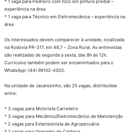
* 1 vaga para Pedreiro com foco em pintura predial –
experiência na área
* 1 vaga para Técnico em Eletromecânica – experiência na
área
Os interessados devem comparecer à unidade, localizada
na Rodovia PR-317, km 48,7 – Zona Rural. As entrevistas
são realizadas de segunda a sexta, das 8h às 12h.
Currículos também podem ser encaminhados para o
WhatsApp: (44) 99102-4503.
Na unidade de Jacarezinho, são 25 vagas, distribuídas
entre:
* 3 vagas para Motorista Carreteiro
* 3 vagas para Mecânico/Eletromecânico de Manutenção
* 2 vagas para Extensionista de Agropecuária
* 2 vagas para Operador de Caldeira