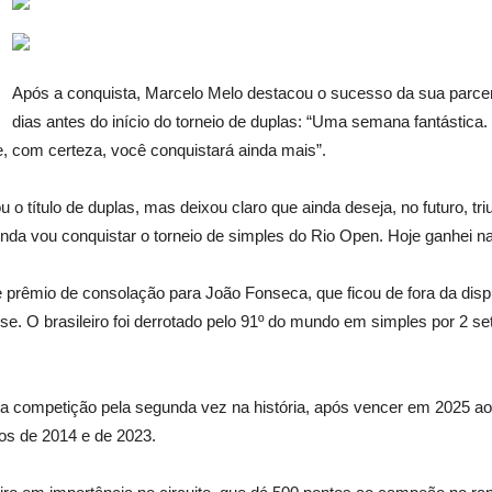
Após a conquista, Marcelo Melo destacou o sucesso da sua parce
dias antes do início do torneio de duplas: “Uma semana fantástic
ue, com certeza, você conquistará ainda mais”.
 o título de duplas, mas deixou claro que ainda deseja, no futuro, tr
nda vou conquistar o torneio de simples do Rio Open. Hoje ganhei nas
 prêmio de consolação para João Fonseca, que ficou de fora da disp
use. O brasileiro foi derrotado pelo 91º do mundo em simples por 2 sets
 da competição pela segunda vez na história, após vencer em 2025 ao
os de 2014 e de 2023.