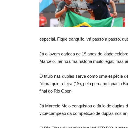
especial. Fique tranquilo, vá passo a passo, q
Já o jovem carioca de 19 anos de idade celebrou
Marcelo. Tenho uma história muito legal, mas ai
O título nas duplas serve como uma espécie de
última quinta-feira (19), pelo peruano Ignácio B
final do Rio Open.
Já Marcelo Melo conquistou o título de duplas
vice-campeão da competição de duplas nos an