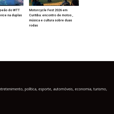
mpeão do WTT
Motorcycle Fest 2026 em
 vice na duplas
Curitiba: encontro de motos ,
música e cultura sobre duas
rodas
ntretenimento, política, esporte, automóveis, economia, turismo,