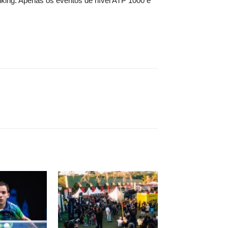
nking. Apenas os eventos de nível ATP 1000 e