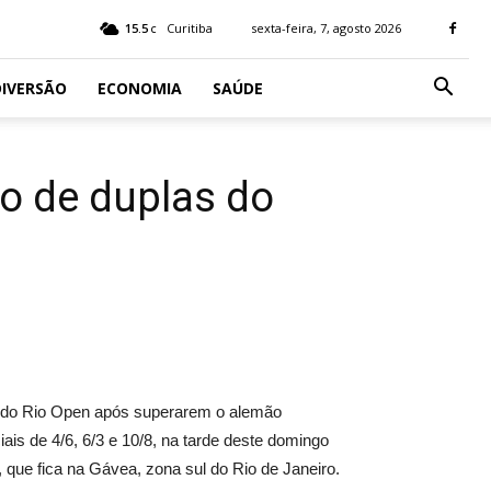
15.5
Curitiba
sexta-feira, 7, agosto 2026
C
IVERSÃO
ECONOMIA
SAÚDE
o de duplas do
lo do Rio Open após superarem o alemão
ais de 4/6, 6/3 e 10/8, na tarde deste domingo
, que fica na Gávea, zona sul do Rio de Janeiro.