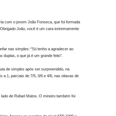
ria com o jovem João Fonseca, que foi formada
a. Obrigado João, você é um cara extremamente
iunfar nas simples: “Só tenho a agradecer ao
 duplas, o que já é um grande feito”.
uta de simples após ser surpreendido, na
 a 1, parciais de 7/5, 3/6 e 4/6, nas oitavas de
 lado de Rafael Matos. O mineiro também foi