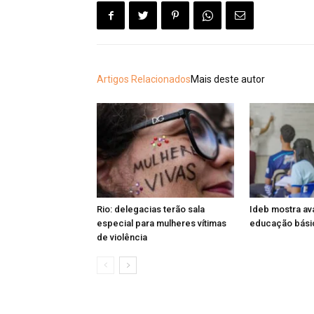
Artigos Relacionados
Mais deste autor
Rio: delegacias terão sala
Ideb mostra av
especial para mulheres vítimas
educação básic
de violência