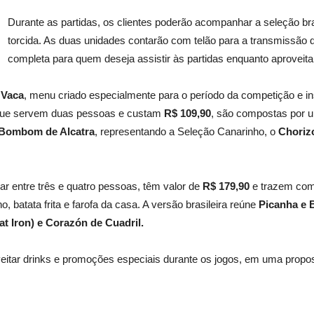
Durante as partidas, os clientes poderão acompanhar a seleção br
torcida. As duas unidades contarão com telão para a transmissão 
completa para quem deseja assistir às partidas enquanto aproveita
 Vaca
, menu criado especialmente para o período da competição e in
que servem duas pessoas e custam
R$ 109,90
, são compostas por um
Bombom de Alcatra
, representando a Seleção Canarinho, o
C
horiz
har entre três e quatro pessoas, têm valor de
R$ 179,90
e trazem com
, batata frita e farofa da casa. A versão brasileira reúne
Picanha e 
at Iron) e Corazón de Cuadril
.
eitar drinks e promoções especiais durante os jogos, em uma propos