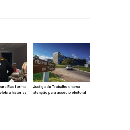
para Elas forma
Justiça do Trabalho chama
lebra histórias
atenção para assédio eleitoral