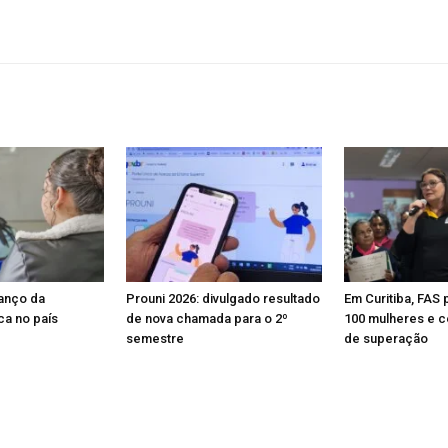
anço da
Prouni 2026: divulgado resultado
Em Curitiba, FAS 
a no país
de nova chamada para o 2º
100 mulheres e ce
semestre
de superação