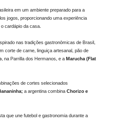
asileira em um ambiente preparado para a
dos jogos, proporcionando uma experiência
 o cardápio da casa.
spirado nas tradições gastronômicas de Brasil,
 corte de carne, linguiça artesanal, pão de
o
, na Parrilla dos Hermanos, e a
Marucha (Flat
binações de cortes selecionados
Bananinha
;
a argentina combina
Chorizo e
ta que une futebol e gastronomia durante a