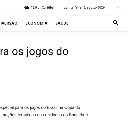
16.9
Curitiba
quinta-feira, 6, agosto 2026
C
IVERSÃO
ECONOMIA
SAÚDE
ra os jogos do
ecial para os jogos do Brasil na Copa do
promoções temáticas nas unidades do Bacacheri