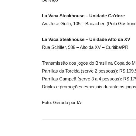
La Vaca Steakhouse – Unidade Ca’dore
Av. José Gulin, 105 – Bacacheri (Polo Gastron
La Vaca Steakhouse – Unidade Alto da XV
Rua Schiller, 988 – Alto da XV – Curitiba/PR
Transmissão dos jogos do Brasil na Copa do M
Parrillas da Torcida (serve 2 pessoas): R$ 109,
Parrillas Campeã (serve 3 a 4 pessoas): R$ 17
Drinks e promoções especiais durante os jogos
Foto: Gerado por IA