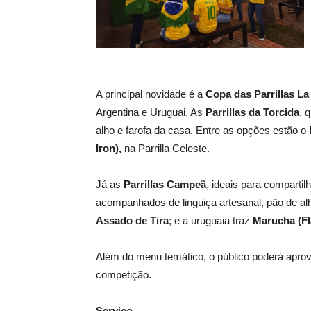
A principal novidade é a
Copa das Parrillas La
Argentina e Uruguai. As
Parrillas da Torcida
, 
alho e farofa da casa. Entre as opções estão o
Iron)
,
na Parrilla Celeste.
Já as
Parrillas Campeã
, ideais para compartil
acompanhados de linguiça artesanal, pão de alho
Assado de Tira
; e a uruguaia traz
Marucha (Fl
Além do menu temático, o público poderá aprov
competição.
Serviço