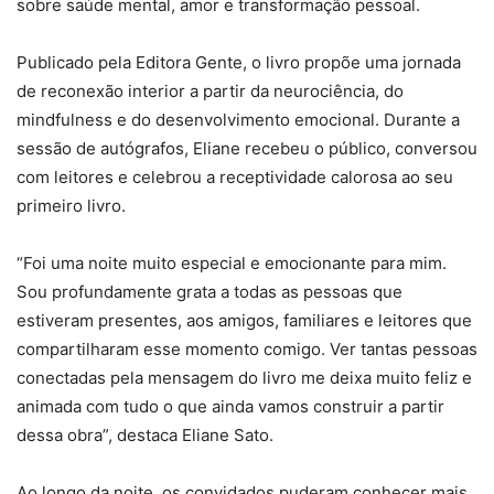
sobre saúde mental, amor e transformação pessoal.
Publicado pela Editora Gente, o livro propõe uma jornada
de reconexão interior a partir da neurociência, do
mindfulness e do desenvolvimento emocional. Durante a
sessão de autógrafos, Eliane recebeu o público, conversou
com leitores e celebrou a receptividade calorosa ao seu
primeiro livro.
“Foi uma noite muito especial e emocionante para mim.
Sou profundamente grata a todas as pessoas que
estiveram presentes, aos amigos, familiares e leitores que
compartilharam esse momento comigo. Ver tantas pessoas
conectadas pela mensagem do livro me deixa muito feliz e
animada com tudo o que ainda vamos construir a partir
dessa obra”, destaca Eliane Sato.
Ao longo da noite, os convidados puderam conhecer mais