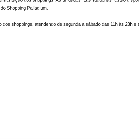
 do Shopping Palladium.
o dos shoppings, atendendo de segunda a sábado das 11h às 23h e 