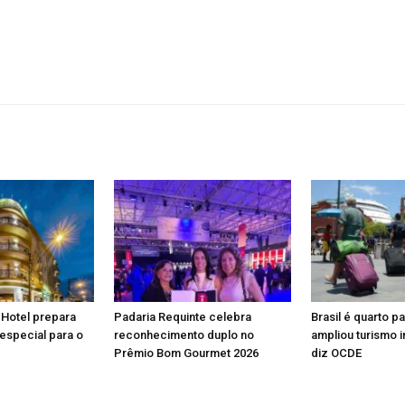
 Hotel prepara
Padaria Requinte celebra
Brasil é quarto p
especial para o
reconhecimento duplo no
ampliou turismo i
Prêmio Bom Gourmet 2026
diz OCDE