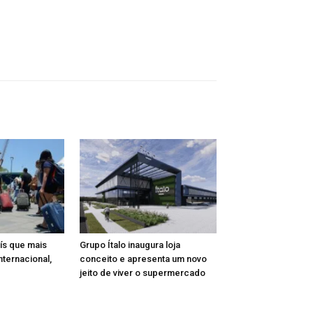
aís que mais
Grupo Ítalo inaugura loja
nternacional,
conceito e apresenta um novo
jeito de viver o supermercado