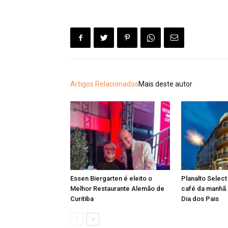
Artigos Relacionados
Mais deste autor
Essen Biergarten é eleito o
Planalto Select
Melhor Restaurante Alemão de
café da manhã 
Curitiba
Dia dos Pais