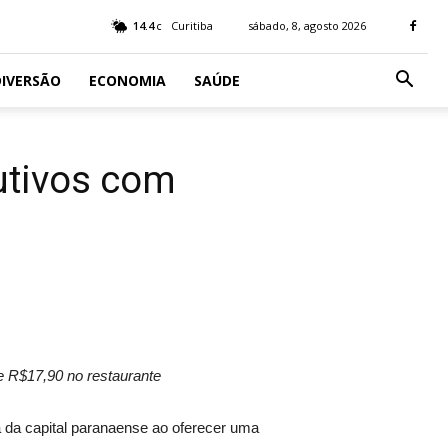
14.4
Curitiba
sábado, 8, agosto 2026
C
IVERSÃO
ECONOMIA
SAÚDE
utivos com
de R$17,90 no restaurante
da capital paranaense ao oferecer uma