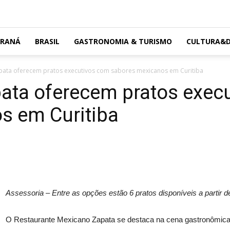
ARANÁ
BRASIL
GASTRONOMIA & TURISMO
CULTURA&D
pata oferecem pratos executivos com sabores mexicanos em Curitiba
pata oferecem pratos exec
s em Curitiba
Assessoria – Entre as opções estão 6 pratos disponíveis a partir 
O Restaurante Mexicano Zapata se destaca na cena gastronômica 