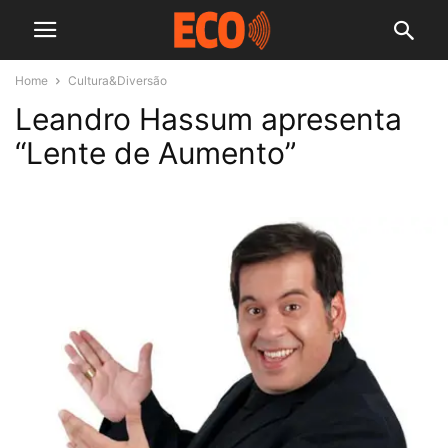
Home
Cultura&Diversão
Leandro Hassum apresenta
“Lente de Aumento”