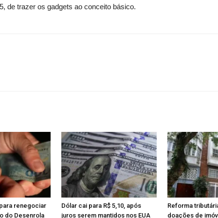
 de trazer os gadgets ao conceito básico.
para renegociar
Dólar cai para R$ 5,10, após
Reforma tributári
io do Desenrola
juros serem mantidos nos EUA
doações de imóve