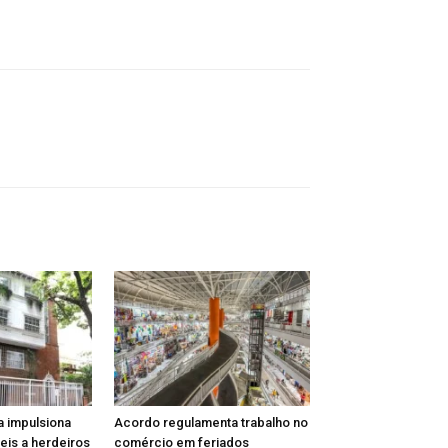
a impulsiona
Acordo regulamenta trabalho no
is a herdeiros
comércio em feriados