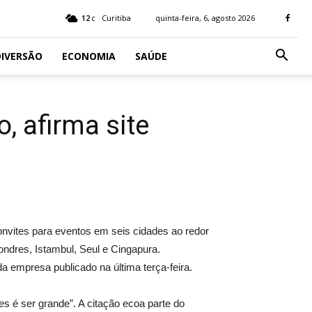
12
Curitiba
quinta-feira, 6, agosto 2026
C
IVERSÃO
ECONOMIA
SAÚDE
 afirma site
onvites para eventos em seis cidades ao redor
ndres, Istambul, Seul e Cingapura.
a empresa publicado na última terça-feira.
 é ser grande”. A citação ecoa parte do