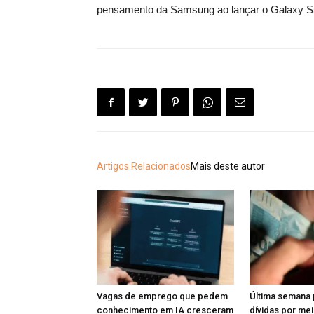
pensamento da Samsung ao lançar o Galaxy S5,
Artigos Relacionados
Mais deste autor
Vagas de emprego que pedem
Última semana 
conhecimento em IA cresceram
dívidas por me