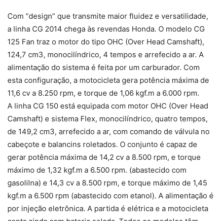
Com “design” que transmite maior fluidez e versatilidade,
a linha CG 2014 chega às revendas Honda. O modelo CG
125 Fan traz o motor do tipo OHC (Over Head Camshaft),
124,7 cm3, monocilíndrico, 4 tempos e arrefecido a ar. A
alimentação do sistema é feita por um carburador. Com
esta configuração, a motocicleta gera potência máxima de
11,6 cv a 8.250 rpm, e torque de 1,06 kgf.m a 6.000 rpm.
A linha CG 150 está equipada com motor OHC (Over Head
Camshaft) e sistema Flex, monocilíndrico, quatro tempos,
de 149,2 cm3, arrefecido a ar, com comando de válvula no
cabeçote e balancins roletados. O conjunto é capaz de
gerar potência máxima de 14,2 cv a 8.500 rpm, e torque
máximo de 1,32 kgf.m a 6.500 rpm. (abastecido com
gasolilna) e 14,3 cv a 8.500 rpm, e torque máximo de 1,45
kgf.m a 6.500 rpm (abastecido com etanol). A alimentação é
por injeção eletrônica. A partida é elétrica e a motocicleta