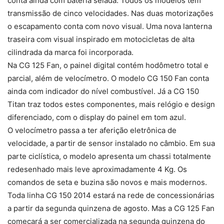
conta ainda com bateria selada. Todos os modelos têm
transmissão de cinco velocidades. Nas duas motorizações
o escapamento conta com novo visual. Uma nova lanterna
traseira com visual inspirado em motocicletas de alta
cilindrada da marca foi incorporada.
Na CG 125 Fan, o painel digital contém hodômetro total e
parcial, além de velocímetro. O modelo CG 150 Fan conta
ainda com indicador do nível combustível. Já a CG 150
Titan traz todos estes componentes, mais relógio e design
diferenciado, com o display do painel em tom azul.
O velocímetro passa a ter aferição eletrônica de
velocidade, a partir de sensor instalado no câmbio. Em sua
parte ciclística, o modelo apresenta um chassi totalmente
redesenhado mais leve aproximadamente 4 Kg. Os
comandos de seta e buzina são novos e mais modernos.
Toda linha CG 150 2014 estará na rede de concessionárias
a partir da segunda quinzena de agosto. Mas a CG 125 Fan
começará a ser comercializada na segunda quinzena do