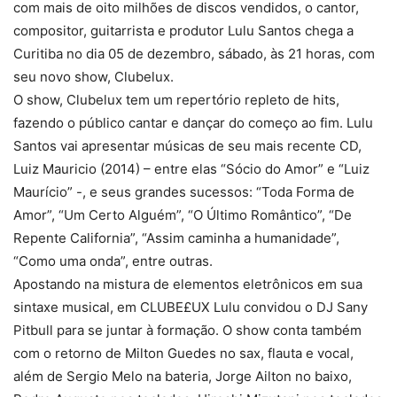
com mais de oito milhões de discos vendidos, o cantor,
compositor, guitarrista e produtor Lulu Santos chega a
Curitiba no dia 05 de dezembro, sábado, às 21 horas, com
seu novo show, Clubelux.
O show, Clubelux tem um repertório repleto de hits,
fazendo o público cantar e dançar do começo ao fim. Lulu
Santos vai apresentar músicas de seu mais recente CD,
Luiz Mauricio (2014) – entre elas “Sócio do Amor” e “Luiz
Maurício” -, e seus grandes sucessos: “Toda Forma de
Amor”, “Um Certo Alguém”, “O Último Romântico”, “De
Repente California”, “Assim caminha a humanidade”,
“Como uma onda”, entre outras.
Apostando na mistura de elementos eletrônicos em sua
sintaxe musical, em CLUBE£UX Lulu convidou o DJ Sany
Pitbull para se juntar à formação. O show conta também
com o retorno de Milton Guedes no sax, flauta e vocal,
além de Sergio Melo na bateria, Jorge Ailton no baixo,