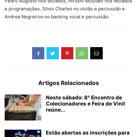
Pedro Augusto nos teclados, Hiroshi Mizutani nos teclados
e programações, Silvio Charles no violão e percussão e
Andrea Negreiros no backing vocal e percussão.
Artigos Relacionados
Neste sábado: 8º Encontro de
Colecionadores e Feira de Vinil
reúne...
Estão abertas as inscrições para