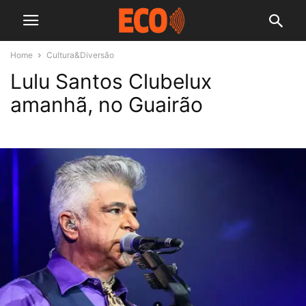
Home
Cultura&Diversão
Lulu Santos Clubelux
amanhã, no Guairão