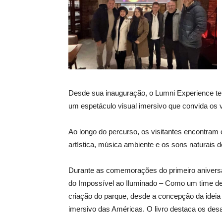
Desde sua inauguração, o Lumni Experience tem
um espetáculo visual imersivo que convida os v
Ao longo do percurso, os visitantes encontram
artística, música ambiente e os sons naturais 
Durante as comemorações do primeiro aniversá
do Impossível ao Iluminado – Como um time de 
criação do parque, desde a concepção da ideia
imersivo das Américas. O livro destaca os des