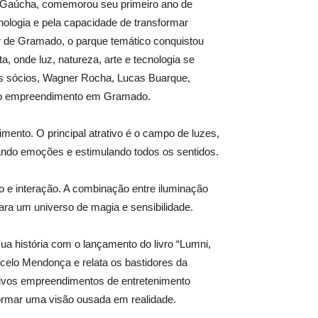
 Gaúcha, comemorou seu primeiro ano de
cnologia e pela capacidade de transformar
or de Gramado, o parque temático conquistou
a, onde luz, natureza, arte e tecnologia se
os sócios, Wagner Rocha, Lucas Buarque,
 o empreendimento em Gramado.
ento. O principal atrativo é o campo de luzes,
tando emoções e estimulando todos os sentidos.
 e interação. A combinação entre iluminação
para um universo de magia e sensibilidade.
 história com o lançamento do livro “Lumni,
celo Mendonça e relata os bastidores da
ssivos empreendimentos de entretenimento
formar uma visão ousada em realidade.