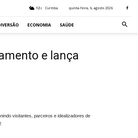
12
Curitiba
quinta-feira, 6, agosto 2026
C
IVERSÃO
ECONOMIA
SAÚDE
amento e lança
ndo visitantes, parceiros e idealizadores de
!