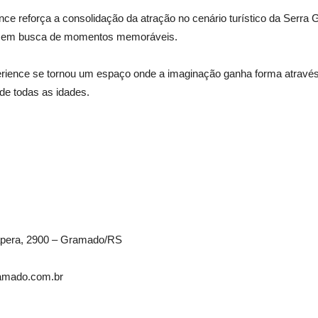
e reforça a consolidação da atração no cenário turístico da Serra Ga
tes em busca de momentos memoráveis.
ience se tornou um espaço onde a imaginação ganha forma através d
de todas as idades.
Tapera, 2900 – Gramado/RS
ramado.com.br