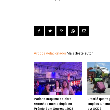
Artigos Relacionados
Mais deste autor
Padaria Requinte celebra
Brasil é quarto
reconhecimento duplo no
ampliou turismo
Prêmio Bom Gourmet 2026
diz OCDE