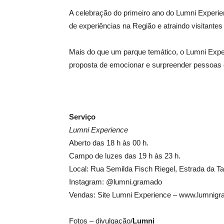
A celebração do primeiro ano do Lumni Experienc
de experiências na Região e atraindo visitan
Mais do que um parque temático, o Lumni Exper
proposta de emocionar e surpreender pessoas 
Serviço
Lumni Experience
Aberto das 18 h às 00 h.
Campo de luzes das 19 h às 23 h.
Local: Rua Semilda Fisch Riegel, Estrada da 
Instagram: @lumni.gramado
Vendas: Site Lumni Experience – www.lumnig
Fotos – divulgação/
Lumni