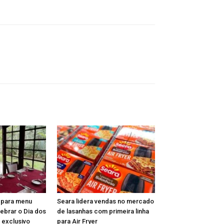
epara menu
Seara lidera vendas no mercado
lebrar o Dia dos
de lasanhas com primeira linha
 exclusivo
para Air Fryer