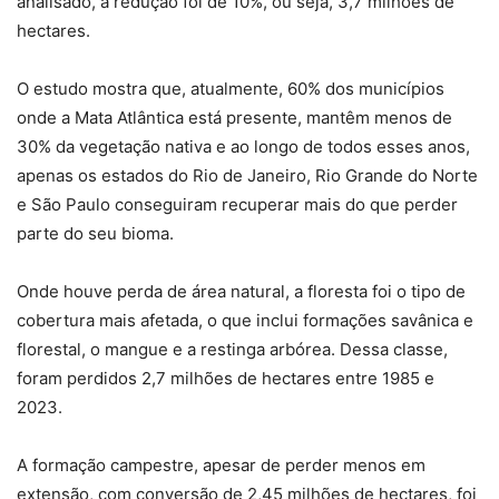
analisado, a redução foi de 10%, ou seja, 3,7 milhões de
hectares.
O estudo mostra que, atualmente, 60% dos municípios
onde a Mata Atlântica está presente, mantêm menos de
30% da vegetação nativa e ao longo de todos esses anos,
apenas os estados do Rio de Janeiro, Rio Grande do Norte
e São Paulo conseguiram recuperar mais do que perder
parte do seu bioma.
Onde houve perda de área natural, a floresta foi o tipo de
cobertura mais afetada, o que inclui formações savânica e
florestal, o mangue e a restinga arbórea. Dessa classe,
foram perdidos 2,7 milhões de hectares entre 1985 e
2023.
A formação campestre, apesar de perder menos em
extensão, com conversão de 2,45 milhões de hectares, foi