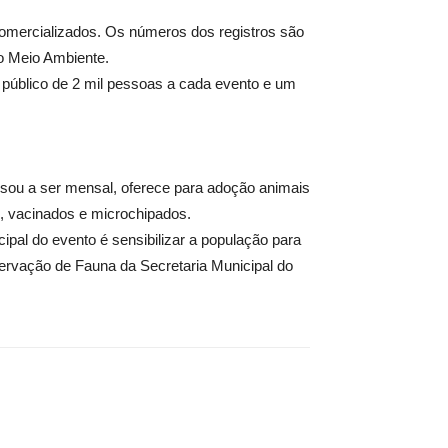
omercializados. Os números dos registros são
do Meio Ambiente.
 público de 2 mil pessoas a cada evento e um
ssou a ser mensal, oferece para adoção animais
s, vacinados e microchipados.
ipal do evento é sensibilizar a população para
ervação de Fauna da Secretaria Municipal do