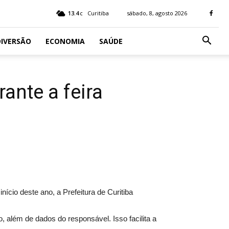
13.4
Curitiba
sábado, 8, agosto 2026
C
IVERSÃO
ECONOMIA
SAÚDE
ante a feira
ício deste ano, a Prefeitura de Curitiba
 além de dados do responsável. Isso facilita a