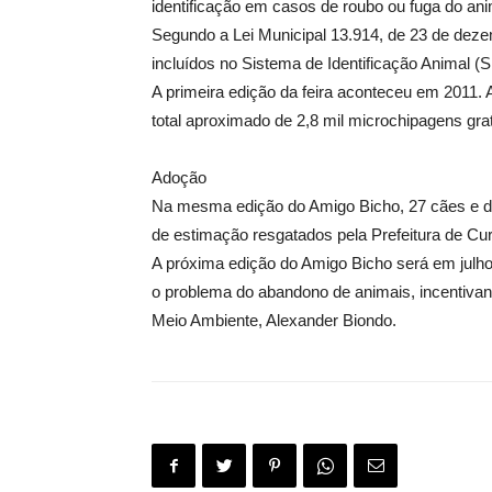
identificação em casos de roubo ou fuga do ani
Segundo a Lei Municipal 13.914, de 23 de dez
incluídos no Sistema de Identificação Animal (
A primeira edição da feira aconteceu em 2011.
total aproximado de 2,8 mil microchipagens grat
Adoção
Na mesma edição do Amigo Bicho, 27 cães e doi
de estimação resgatados pela Prefeitura de Cur
A próxima edição do Amigo Bicho será em julho, 
o problema do abandono de animais, incentivan
Meio Ambiente, Alexander Biondo.