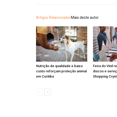
Artigos Relacionados
Mais deste autor
Nutrição de qualidade e baixo
Feira do Vinil r
custo reforçam proteção animal
discos e serviç
em Curitiba
Shopping Cryst