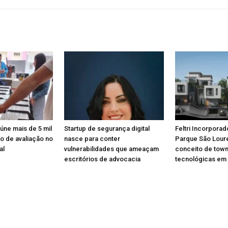
eúne mais de 5 mil
Startup de segurança digital
Feltri Incorporad
o de avaliação no
nasce para conter
Parque São Lou
al
vulnerabilidades que ameaçam
conceito de tow
escritórios de advocacia
tecnológicas em 