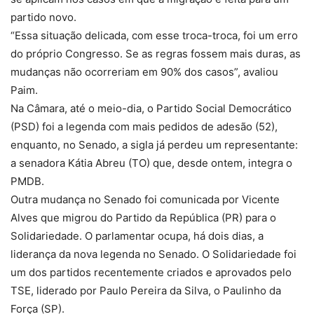
partido novo.
“Essa situação delicada, com esse troca-troca, foi um erro
do próprio Congresso. Se as regras fossem mais duras, as
mudanças não ocorreriam em 90% dos casos”, avaliou
Paim.
Na Câmara, até o meio-dia, o Partido Social Democrático
(PSD) foi a legenda com mais pedidos de adesão (52),
enquanto, no Senado, a sigla já perdeu um representante:
a senadora Kátia Abreu (TO) que, desde ontem, integra o
PMDB.
Outra mudança no Senado foi comunicada por Vicente
Alves que migrou do Partido da República (PR) para o
Solidariedade. O parlamentar ocupa, há dois dias, a
liderança da nova legenda no Senado. O Solidariedade foi
um dos partidos recentemente criados e aprovados pelo
TSE, liderado por Paulo Pereira da Silva, o Paulinho da
Força (SP).