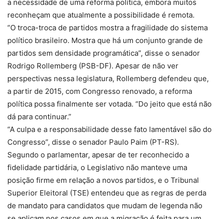
a necessidade de uma reforma política, embora muitos
reconheçam que atualmente a possibilidade é remota.
“O troca-troca de partidos mostra a fragilidade do sistema
político brasileiro. Mostra que há um conjunto grande de
partidos sem densidade programática”, disse o senador
Rodrigo Rollemberg (PSB-DF). Apesar de não ver
perspectivas nessa legislatura, Rollemberg defendeu que,
a partir de 2015, com Congresso renovado, a reforma
política possa finalmente ser votada. “Do jeito que está não
dá para continuar.”
“A culpa e a responsabilidade desse fato lamentável são do
Congresso”, disse o senador Paulo Paim (PT-RS).
Segundo o parlamentar, apesar de ter reconhecido a
fidelidade partidária, o Legislativo não manteve uma
posição firme em relação a novos partidos, e o Tribunal
Superior Eleitoral (TSE) entendeu que as regras de perda
de mandato para candidatos que mudam de legenda não
se aplicam nos casos em que a migração é feita para um