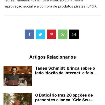
não ser multado (87%). Já a situação com menor
reprovação social é a compra de produtos piratas (64%).
Artigos Relacionados
Tadeu Schmidt brinca sobre o
lado ‘tiozão da internet’ e fala...
O Boticário traz 28 opções de
presentes e lança ‘Crie Seu...