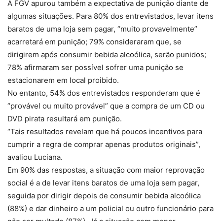
A FGV apurou também a expectativa de punição diante de
algumas situações. Para 80% dos entrevistados, levar itens
baratos de uma loja sem pagar, “muito provavelmente”
acarretará em punição; 79% consideraram que, se
dirigirem após consumir bebida alcoólica, serão punidos;
78% afirmaram ser possível sofrer uma punição se
estacionarem em local proibido.
No entanto, 54% dos entrevistados responderam que é
“provável ou muito provável” que a compra de um CD ou
DVD pirata resultará em punição.
“Tais resultados revelam que há poucos incentivos para
cumprir a regra de comprar apenas produtos originais”,
avaliou Luciana.
Em 90% das respostas, a situação com maior reprovação
social é a de levar itens baratos de uma loja sem pagar,
seguida por dirigir depois de consumir bebida alcoólica
(88%) e dar dinheiro a um policial ou outro funcionário para