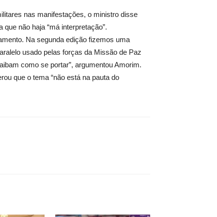
itares nas manifestações, o ministro disse
 que não haja “má interpretação”.
ceamento. Na segunda edição fizemos uma
ralelo usado pelas forças da Missão de Paz
saibam como se portar”, argumentou Amorim.
erou que o tema “não está na pauta do