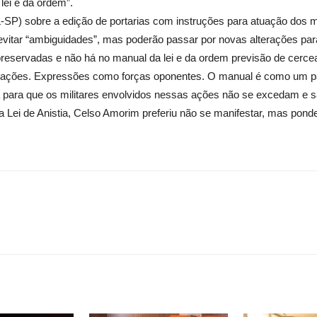
lei e da ordem”.
SP) sobre a edição de portarias com instruções para atuação dos mil
vitar “ambiguidades”, mas poderão passar por novas alterações para
reservadas e não há no manual da lei e da ordem previsão de cer
retações. Expressões como forças oponentes. O manual é como um pa
 para que os militares envolvidos nessas ações não se excedam e 
a Lei de Anistia, Celso Amorim preferiu não se manifestar, mas pond