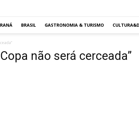
ARANÁ
BRASIL
GASTRONOMIA & TURISMO
CULTURA&D
rceada”
 Copa não será cerceada”