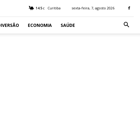
14.5
Curitiba
sexta-feira, 7, agosto 2026
C
IVERSÃO
ECONOMIA
SAÚDE