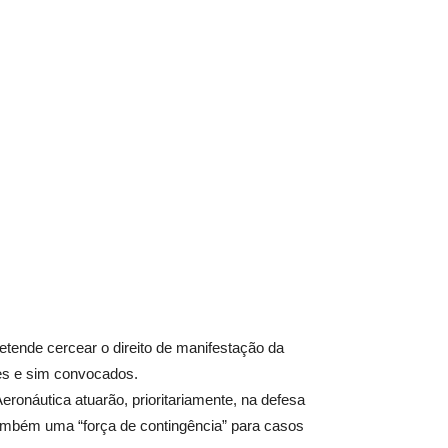
ende cercear o direito de manifestação da
ões e sim convocados.
ronáutica atuarão, prioritariamente, na defesa
também uma “força de contingência” para casos