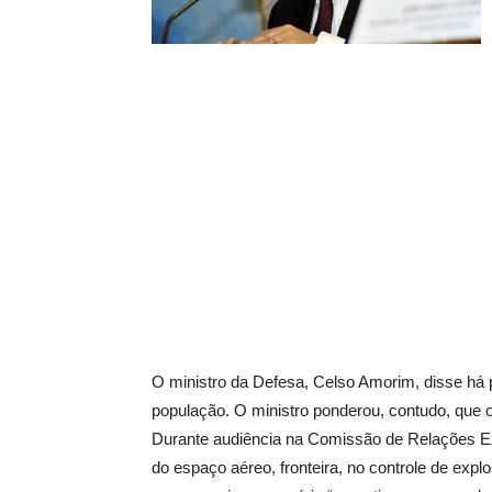
O ministro da Defesa, Celso Amorim, disse há
população. O ministro ponderou, contudo, que o
Durante audiência na Comissão de Relações Exte
do espaço aéreo, fronteira, no controle de ex