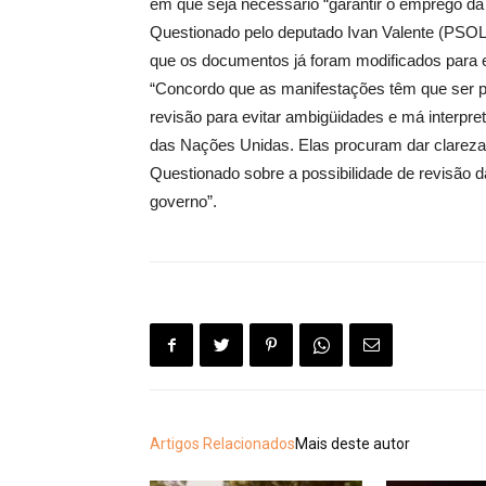
em que seja necessário “garantir o emprego da 
Questionado pelo deputado Ivan Valente (PSOL-
que os documentos já foram modificados para e
“Concordo que as manifestações têm que ser p
revisão para evitar ambigüidades e má interp
das Nações Unidas. Elas procuram dar clareza
Questionado sobre a possibilidade de revisão d
governo”.
Artigos Relacionados
Mais deste autor