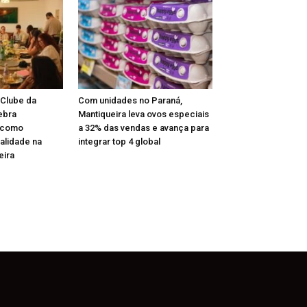
 Clube da
Com unidades no Paraná,
ebra
Mantiqueira leva ovos especiais
 como
a 32% das vendas e avança para
alidade na
integrar top 4 global
eira