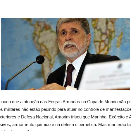
 pouco que a atuação das Forças Armadas na Copa do Mundo não pret
s militares não estão pedindo para atuar no controle de manifestaç
riores e Defesa Nacional, Amorim frisou que Marinha, Exército e Ae
plosivos, armamento químico e na defesa cibernética. Mas manterão 