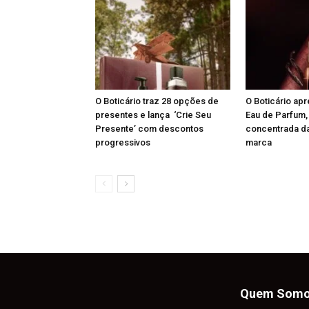
O Boticário traz 28 opções de
O Boticário ap
presentes e lança ‘Crie Seu
Eau de Parfum,
Presente’ com descontos
concentrada da
progressivos
marca
Quem Som