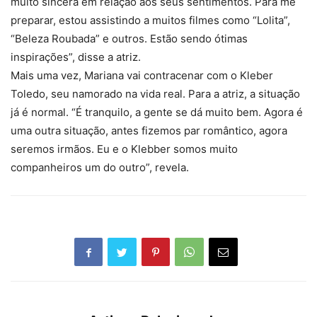
muito sincera em relação aos seus sentimentos. Para me
preparar, estou assistindo a muitos filmes como “Lolita”,
“Beleza Roubada” e outros. Estão sendo ótimas
inspirações”, disse a atriz.
Mais uma vez, Mariana vai contracenar com o Kleber
Toledo, seu namorado na vida real. Para a atriz, a situação
já é normal. “É tranquilo, a gente se dá muito bem. Agora é
uma outra situação, antes fizemos par romântico, agora
seremos irmãos. Eu e o Klebber somos muito
companheiros um do outro”, revela.