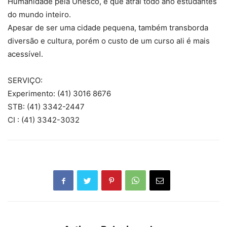
Humanidade pela Unesco, e que atrai todo ano estudantes
do mundo inteiro.
Apesar de ser uma cidade pequena, também transborda
diversão e cultura, porém o custo de um curso ali é mais
acessível.
SERVIÇO:
Experimento: (41) 3016 8676
STB: (41) 3342-2447
CI : (41) 3342-3032